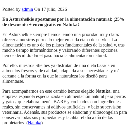
Posted by
admin
On 17 julio, 2026
En Asturshelkie apostamos por la alimentación natural: ¡25%
de descuento + envío gratis en Natuka!
En Asturshelkie siempre hemos tenido una prioridad muy clara:
ofrecer a nuestros perros lo mejor en cada etapa de su vida. La
alimentación es uno de los pilares fundamentales de la salud y, tras
mucho tiempo informándonos y valorando diferentes opciones,
hemos decidido dar el paso hacia la alimentación natural.
Por ello, nuestros Shelties ya disfrutan de una dieta basada en
alimentos frescos y de calidad, adaptada a sus necesidades y más
cercana a la forma en la que la naturaleza los diseñó para
alimentarse.
Para acompañarnos en este cambio hemos elegido
Natuka
, una
empresa española especializada en alimentación natural para perros
y gatos, que elabora menús BARF y cocinados con ingredientes
reales, sin conservantes ni aditivos artificiales, y bajo supervisión
veterinaria. Además, sus productos se elaboran y ultracongelan para
conservar todas sus propiedades y facilitar el día a día de los
propietarios. (
Natuka
)