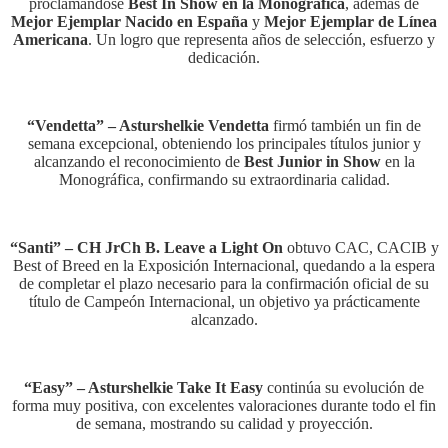
proclamándose
Best In Show en la Monográfica
, además de
Mejor Ejemplar Nacido en España
y
Mejor Ejemplar de Línea
Americana
. Un logro que representa años de selección, esfuerzo y
dedicación.
“Vendetta” – Asturshelkie Vendetta
firmó también un fin de
semana excepcional, obteniendo los principales títulos junior y
alcanzando el reconocimiento de
Best Junior in Show
en la
Monográfica, confirmando su extraordinaria calidad.
“Santi” – CH JrCh B. Leave a Light On
obtuvo CAC, CACIB y
Best of Breed en la Exposición Internacional, quedando a la espera
de completar el plazo necesario para la confirmación oficial de su
título de Campeón Internacional, un objetivo ya prácticamente
alcanzado.
“Easy” – Asturshelkie Take It Easy
continúa su evolución de
forma muy positiva, con excelentes valoraciones durante todo el fin
de semana, mostrando su calidad y proyección.