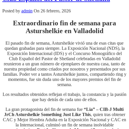
Posted by
admin
On 26 febrero, 2026
Extraordinario fin de semana para
Asturshelkie en Valladolid
El pasado fin de semana, Asturshelkie vivió una de esas citas que
quedan grabadas para siempre. La Exposición Nacional (NDS), la
Exposición Internacional (IDS) y el Concurso Monográfico del
Club Español del Pastor de Shetland celebradas en Valladolid
reunieron a un gran número de ejemplares de nuestra casa, tanto de
nuestra propiedad como criados por nosotros y presentados por sus
familias. Poder ver a tantos Asturshelkie juntos, compartiendo ring y
momentos, fue sin duda uno de los mayores premios del fin de
semana.
Los resultados obtenidos reflejan el trabajo, la constancia y la pasión
que hay detrás de cada uno de ellos.
La gran protagonista del fin de semana fue
“Lia” – CIB-J Multi
JrCh Asturshelkie Something Just Like This
, quien tras obtener
CAC y Mejor Hembra Adulta en la Exposición Nacional y CAC en
la Internacional, culminó un fin de semana inolvidable