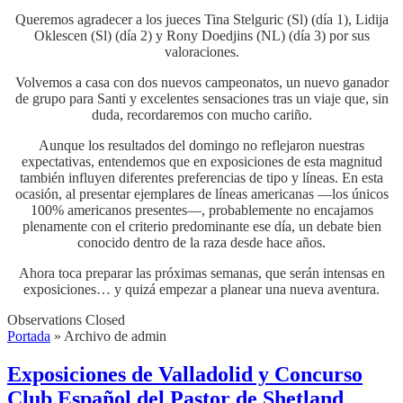
Queremos agradecer a los jueces Tina Stelguric (Sl) (día 1), Lidija
Oklescen (Sl) (día 2) y Rony Doedjins (NL) (día 3) por sus
valoraciones.
Volvemos a casa con dos nuevos campeonatos, un nuevo ganador
de grupo para Santi y excelentes sensaciones tras un viaje que, sin
duda, recordaremos con mucho cariño.
Aunque los resultados del domingo no reflejaron nuestras
expectativas, entendemos que en exposiciones de esta magnitud
también influyen diferentes preferencias de tipo y líneas. En esta
ocasión, al presentar ejemplares de líneas americanas —los únicos
100% americanos presentes—, probablemente no encajamos
plenamente con el criterio predominante ese día, un debate bien
conocido dentro de la raza desde hace años.
Ahora toca preparar las próximas semanas, que serán intensas en
exposiciones… y quizá empezar a planear una nueva aventura.
Observations Closed
Portada
»
Archivo de admin
Exposiciones de Valladolid y Concurso
Club Español del Pastor de Shetland