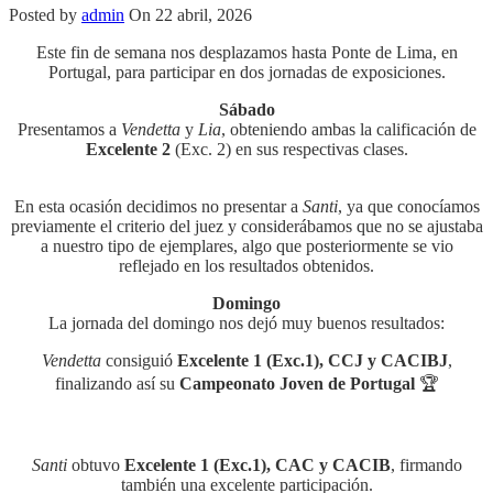
Posted by
admin
On 22 abril, 2026
Este fin de semana nos desplazamos hasta Ponte de Lima, en
Portugal, para participar en dos jornadas de exposiciones.
Sábado
Presentamos a
Vendetta
y
Lia
, obteniendo ambas la calificación de
Excelente 2
(Exc. 2) en sus respectivas clases.
En esta ocasión decidimos no presentar a
Santi
, ya que conocíamos
previamente el criterio del juez y considerábamos que no se ajustaba
a nuestro tipo de ejemplares, algo que posteriormente se vio
reflejado en los resultados obtenidos.
Domingo
La jornada del domingo nos dejó muy buenos resultados:
Vendetta
consiguió
Excelente 1 (Exc.1), CCJ y CACIBJ
,
finalizando así su
Campeonato Joven de Portugal
🏆
Santi
obtuvo
Excelente 1 (Exc.1), CAC y CACIB
, firmando
también una excelente participación.