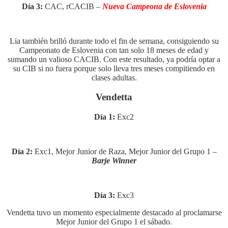
Día 3:
CAC, rCACIB –
Nueva Campeona de Eslovenia
Lia también brilló durante todo el fin de semana, consiguiendo su
Campeonato de Eslovenia con tan solo 18 meses de edad y
sumando un valioso CACIB. Con este resultado, ya podría optar a
su CIB si no fuera porque solo lleva tres meses compitiendo en
clases adultas.
Vendetta
Día 1:
Exc2
Día 2:
Exc1, Mejor Junior de Raza, Mejor Junior del Grupo 1 –
Barje Winner
Día 3:
Exc3
Vendetta tuvo un momento especialmente destacado al proclamarse
Mejor Junior del Grupo 1 el sábado.