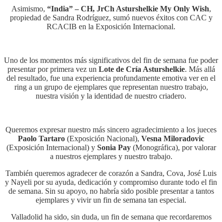
Asimismo,
“India” – CH, JrCh Asturshelkie My Only Wish
,
propiedad de Sandra Rodríguez, sumó nuevos éxitos con CAC y
RCACIB en la Exposición Internacional.
Uno de los momentos más significativos del fin de semana fue poder
presentar por primera vez un
Lote de Cría Asturshelkie
. Más allá
del resultado, fue una experiencia profundamente emotiva ver en el
ring a un grupo de ejemplares que representan nuestro trabajo,
nuestra visión y la identidad de nuestro criadero.
Queremos expresar nuestro más sincero agradecimiento a los jueces
Paolo Tartaro
(Exposición Nacional),
Vesna Miloradovic
(Exposición Internacional) y
Sonia Pay
(Monográfica), por valorar
a nuestros ejemplares y nuestro trabajo.
También queremos agradecer de corazón a Sandra, Cova, José Luis
y Nayeli por su ayuda, dedicación y compromiso durante todo el fin
de semana. Sin su apoyo, no habría sido posible presentar a tantos
ejemplares y vivir un fin de semana tan especial.
Valladolid ha sido, sin duda, un fin de semana que recordaremos