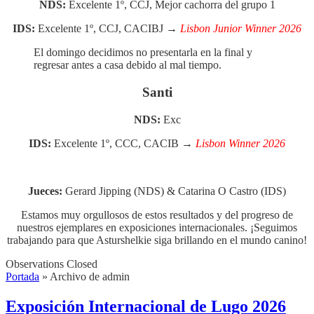
NDS:
Excelente 1º, CCJ, Mejor cachorra del grupo 1
IDS:
Excelente 1º, CCJ, CACIBJ →
Lisbon Junior Winner 2026
El domingo decidimos no presentarla en la final y
regresar antes a casa debido al mal tiempo.
Santi
NDS:
Exc
IDS:
Excelente 1º, CCC, CACIB →
Lisbon Winner 2026
Jueces:
Gerard Jipping (NDS) & Catarina O Castro (IDS)
Estamos muy orgullosos de estos resultados y del progreso de
nuestros ejemplares en exposiciones internacionales. ¡Seguimos
trabajando para que Asturshelkie siga brillando en el mundo canino!
Observations Closed
Portada
»
Archivo de admin
Exposición Internacional de Lugo 2026