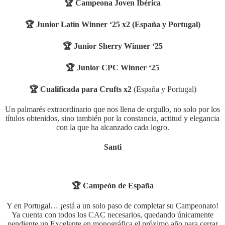
🏆 Campeona Joven Ibérica
🏆 Junior Latin Winner ‘25 x2 (España y Portugal)
🏆 Junior Sherry Winner ‘25
🏆 Junior CPC Winner ‘25
🏆 Cualificada para Crufts x2
(España y Portugal)
Un palmarés extraordinario que nos llena de orgullo, no solo por los
títulos obtenidos, sino también por la constancia, actitud y elegancia
con la que ha alcanzado cada logro.
Santi
🏆 Campeón de España
Y en Portugal… ¡está a un solo paso de completar su Campeonato!
Ya cuenta con todos los CAC necesarios, quedando únicamente
pendiente un Excelente en monográfica el próximo año para cerrar