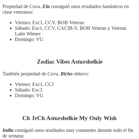
Propiedad de Cova,
Ela
consiguió unos resultados fantásticos en
clase veteranos:
Viernes: Exc1, CCV, BOB Veteran
Sábado: Exc1, CCV, CACIB-V, BOB Veteran y Veteran
Latin Winner
Domingo: VG
Zodiac Vibes Asturshelkie
También propiedad de Cova,
Bicho
obtuvo:
Viernes: Exc1, CCJ
Sábado: Exc3
Domingo: VG
Ch JrCh Asturshelkie My Only Wish
India
consiguió unos resultados muy constantes durante todo el fin
de semana: