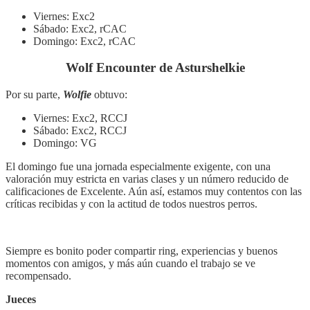
Viernes: Exc2
Sábado: Exc2, rCAC
Domingo: Exc2, rCAC
Wolf Encounter de Asturshelkie
Por su parte,
Wolfie
obtuvo:
Viernes: Exc2, RCCJ
Sábado: Exc2, RCCJ
Domingo: VG
El domingo fue una jornada especialmente exigente, con una
valoración muy estricta en varias clases y un número reducido de
calificaciones de Excelente. Aún así, estamos muy contentos con las
críticas recibidas y con la actitud de todos nuestros perros.
Siempre es bonito poder compartir ring, experiencias y buenos
momentos con amigos, y más aún cuando el trabajo se ve
recompensado.
Jueces