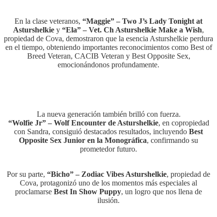
En la clase veteranos,
“Maggie” – Two J’s Lady Tonight at
Asturshelkie
y
“Ela” – Vet. Ch Asturshelkie Make a Wish
,
propiedad de Cova, demostraron que la esencia Asturshelkie perdura
en el tiempo, obteniendo importantes reconocimientos como Best of
Breed Veteran, CACIB Veteran y Best Opposite Sex,
emocionándonos profundamente.
La nueva generación también brilló con fuerza.
“Wolfie Jr” – Wolf Encounter de Asturshelkie
, en copropiedad
con Sandra, consiguió destacados resultados, incluyendo
Best
Opposite Sex Junior en la Monográfica
, confirmando su
prometedor futuro.
Por su parte,
“Bicho” – Zodiac Vibes Asturshelkie
, propiedad de
Cova, protagonizó uno de los momentos más especiales al
proclamarse
Best In Show Puppy
, un logro que nos llena de
ilusión.