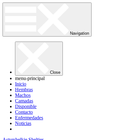
Navigation
Close
menu-principal
Inicio
Hembras
Machos
Camadas
Disponible
Contacto
Enfermedades
Noticias
Asturshelkie Shelties