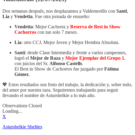
Dos semanas después, nos desplazamos a Valdemorillo con
Santi
,
Lia
y
Vendetta
. Fue otra jornada de ensueño:
Vendetta
: Mejor Cachorra y
Reserva de Best in Show
Cachorros
con tan solo 7 meses.
Lia
: otro CCJ, Mejor Joven y Mejor Hembra Absoluta.
Santi
: desde Clase Intermedia y frente a varios campeones,
logró el
Mejor de Raza
y
Mejor Ejemplar del Grupo 1
,
con juicios del Sr.
Alfonso Castells
.
El Best in Show de Cachorros fue juzgado por
Fátima
Gómez
.
💖 Estos resultados son fruto del trabajo, la dedicación y, sobre todo,
del amor por nuestra raza. Seguiremos trabajando para seguir
llevando el nombre de Asturshelkie a lo más alto.
Observations Closed
Loading...
X
Asturshelkie Shelties