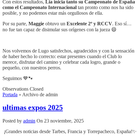
Con estos resultados,
Lia inicia tanto su Campeonato de España
como el Campeonato Internacional
tan pronto como nos ha sido
posible, y no podemos estar más orgullosos de ella.
Por su parte,
Maggie
obtuvo un
Excelente 2º y RCCV
. Eso sí…
no fue tan capaz de disimular sus orígenes con la jueza 😄
Nos volvemos de Lugo satisfechos, agradecidos y con la sensación
de haber hecho lo correcto: estar presentes cuando el Club lo
merece, disfrutar del camino y celebrar cada logro, grande o
pequeño, con nuestros perros.
Seguimos 💙🐾
Observations Closed
Portada
»
Archivo de admin
ultimas expos 2025
Posted by
admin
On 23 noviembre, 2025
¡Grandes noticias desde Tarbes, Francia y Torrepacheco, España!✨