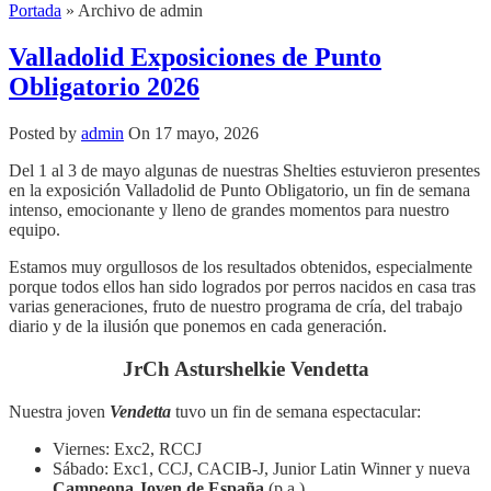
Portada
»
Archivo de admin
Valladolid Exposiciones de Punto
Obligatorio 2026
Posted by
admin
On 17 mayo, 2026
Del 1 al 3 de mayo algunas de nuestras Shelties estuvieron presentes
en la exposición Valladolid de Punto Obligatorio, un fin de semana
intenso, emocionante y lleno de grandes momentos para nuestro
equipo.
Estamos muy orgullosos de los resultados obtenidos, especialmente
porque todos ellos han sido logrados por perros nacidos en casa tras
varias generaciones, fruto de nuestro programa de cría, del trabajo
diario y de la ilusión que ponemos en cada generación.
JrCh Asturshelkie Vendetta
Nuestra joven
Vendetta
tuvo un fin de semana espectacular:
Viernes: Exc2, RCCJ
Sábado: Exc1, CCJ, CACIB-J, Junior Latin Winner y nueva
Campeona Joven de España
(p.a.)