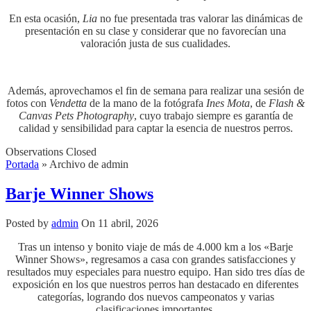
En esta ocasión,
Lia
no fue presentada tras valorar las dinámicas de
presentación en su clase y considerar que no favorecían una
valoración justa de sus cualidades.
Además, aprovechamos el fin de semana para realizar una sesión de
fotos con
Vendetta
de la mano de la fotógrafa
Ines Mota
, de
Flash &
Canvas Pets Photography
, cuyo trabajo siempre es garantía de
calidad y sensibilidad para captar la esencia de nuestros perros.
Observations Closed
Portada
»
Archivo de admin
Barje Winner Shows
Posted by
admin
On 11 abril, 2026
Tras un intenso y bonito viaje de más de 4.000 km a los «Barje
Winner Shows», regresamos a casa con grandes satisfacciones y
resultados muy especiales para nuestro equipo. Han sido tres días de
exposición en los que nuestros perros han destacado en diferentes
categorías, logrando dos nuevos campeonatos y varias
clasificaciones importantes.