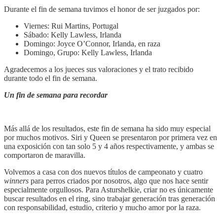
Durante el fin de semana tuvimos el honor de ser juzgados por:
Viernes: Rui Martins, Portugal
Sábado: Kelly Lawless, Irlanda
Domingo: Joyce O’Connor, Irlanda, en raza
Domingo, Grupo: Kelly Lawless, Irlanda
Agradecemos a los jueces sus valoraciones y el trato recibido
durante todo el fin de semana.
Un fin de semana para recordar
Más allá de los resultados, este fin de semana ha sido muy especial
por muchos motivos. Siri y Queen se presentaron por primera vez en
una exposición con tan solo 5 y 4 años respectivamente, y ambas se
comportaron de maravilla.
Volvemos a casa con dos nuevos títulos de campeonato y cuatro
winners
para perros criados por nosotros, algo que nos hace sentir
especialmente orgullosos. Para Asturshelkie, criar no es únicamente
buscar resultados en el ring, sino trabajar generación tras generación
con responsabilidad, estudio, criterio y mucho amor por la raza.