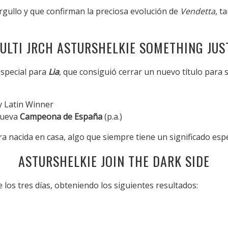
rgullo y que confirman la preciosa evolución de
Vendetta
, t
MULTI JRCH ASTURSHELKIE SOMETHING JUST
special para
Lia
, que consiguió cerrar un nuevo título para 
y Latin Winner
nueva
Campeona de España
(p.a.)
nacida en casa, algo que siempre tiene un significado espe
ASTURSHELKIE JOIN THE DARK SIDE
os tres días, obteniendo los siguientes resultados: