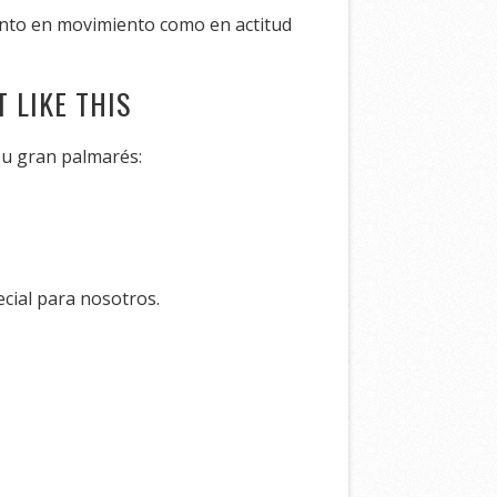
anto en movimiento como en actitud
 LIKE THIS
su gran palmarés:
cial para nosotros.