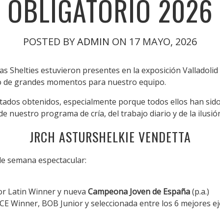
OBLIGATORIO 2026
POSTED BY
ADMIN
ON 17 MAYO, 2026
as Shelties estuvieron presentes en la exposición Valladolid 
o de grandes momentos para nuestro equipo.
tados obtenidos, especialmente porque todos ellos han sid
 de nuestro programa de cría, del trabajo diario y de la ilu
JRCH ASTURSHELKIE VENDETTA
de semana espectacular:
ior Latin Winner y nueva
Campeona Joven de España
(p.a.)
SCE Winner, BOB Junior y seleccionada entre los 6 mejores e