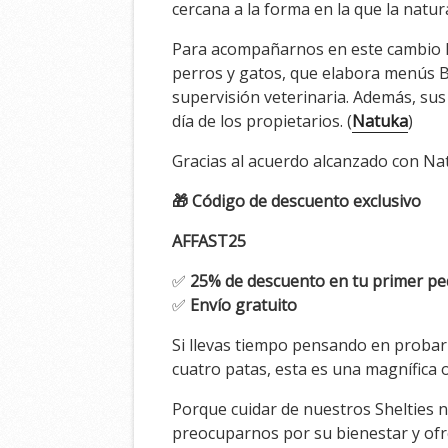
cercana a la forma en la que la natur
Para acompañarnos en este cambio
perros y gatos, que elabora menús BAR
supervisión veterinaria. Además, sus
día de los propietarios. (
Natuka
)
Gracias al acuerdo alcanzado con Na
🎁 Código de descuento exclusivo
AFFAST25
✅
25% de descuento en tu primer pe
✅
Envío gratuito
Si llevas tiempo pensando en probar
cuatro patas, esta es una magnífica 
Porque cuidar de nuestros Shelties no
preocuparnos por su bienestar y ofrec