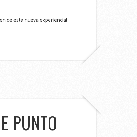
.
ten de esta nueva experiencia!
DE PUNTO