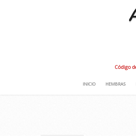
A
Código d
INICIO
HEMBRAS