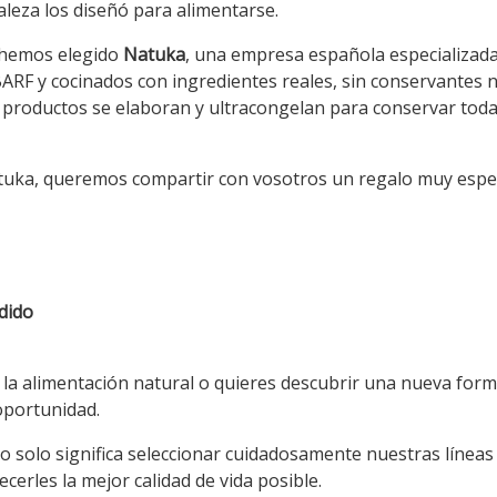
aleza los diseñó para alimentarse.
 hemos elegido
Natuka
, una empresa española especializada
F y cocinados con ingredientes reales, sin conservantes ni a
 productos se elaboran y ultracongelan para conservar todas 
tuka, queremos compartir con vosotros un regalo muy espec
dido
 la alimentación natural o quieres descubrir una nueva for
oportunidad.
 solo significa seleccionar cuidadosamente nuestras líneas d
erles la mejor calidad de vida posible.