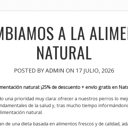
BIAMOS A LA ALIM
NATURAL
POSTED BY
ADMIN
ON 17 JULIO, 2026
mentación natural: ¡25% de descuento + envío gratis en Nat
 una prioridad muy clara: ofrecer a nuestros perros lo mejo
fundamentales de la salud y, tras mucho tiempo informándon
limentación natural.
utan de una dieta basada en alimentos frescos y de calidad, 