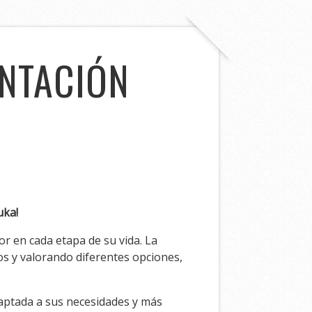
ENTACIÓN
uka!
r en cada etapa de su vida. La
os y valorando diferentes opciones,
adaptada a sus necesidades y más