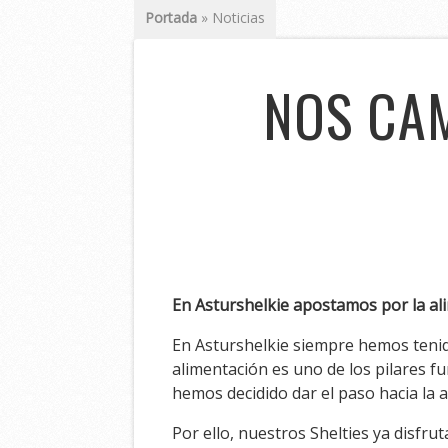
Portada
»
Noticias
NOS CAM
En Asturshelkie apostamos por la ali
En Asturshelkie siempre hemos tenido
alimentación es uno de los pilares 
hemos decidido dar el paso hacia la a
Por ello, nuestros Shelties ya disfr