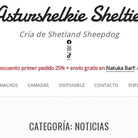
sturshelkie Shelti
Cría de Shetland Sheepdog
escuento primer pedido 25% + envío gratis en
Natuka Barf
:
MACHOS
CAMADAS
DISPONIBLE
CONTACTO
ENF
CATEGORÍA:
NOTICIAS