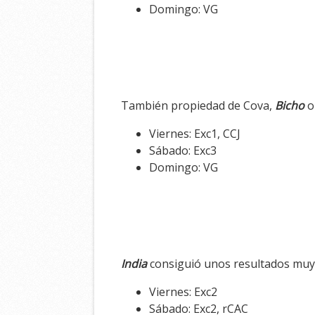
Domingo: VG
También propiedad de Cova,
Bicho
o
Viernes: Exc1, CCJ
Sábado: Exc3
Domingo: VG
India
consiguió unos resultados muy 
Viernes: Exc2
Sábado: Exc2, rCAC