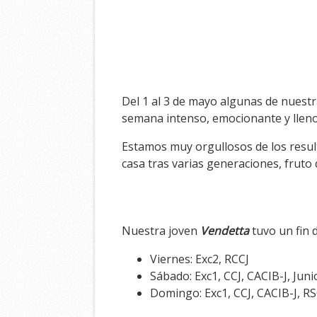
Del 1 al 3 de mayo algunas de nuestr
semana intenso, emocionante y llen
Estamos muy orgullosos de los resul
casa tras varias generaciones, fruto
Nuestra joven
Vendetta
tuvo un fin 
Viernes: Exc2, RCCJ
Sábado: Exc1, CCJ, CACIB-J, Jun
Domingo: Exc1, CCJ, CACIB-J, R