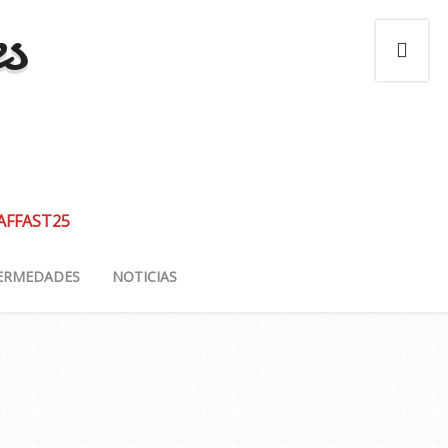
es
 AFFAST25
ERMEDADES
NOTICIAS