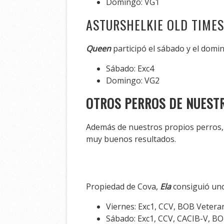
Domingo: VG1
ASTURSHELKIE OLD TIMES
Queen
participó el sábado y el domin
Sábado: Exc4
Domingo: VG2
OTROS PERROS DE NUEST
Además de nuestros propios perros, 
muy buenos resultados.
Propiedad de Cova,
Ela
consiguió uno
Viernes: Exc1, CCV, BOB Vetera
Sábado: Exc1, CCV, CACIB-V, BO