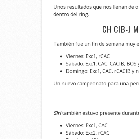
Unos resultados que nos llenan de o
dentro del ring.
CH CIB-J 
También fue un fin de semana muy e
Viernes: Exc1, rCAC
Sábado: Exc1, CAC, CACIB, BOS 
Domingo: Exc1, CAC, rCACIB y 
Un nuevo campeonato para una perra 
Siri
también estuvo presente durante l
Viernes: Exc1, CAC
Sábado: Exc2, rCAC