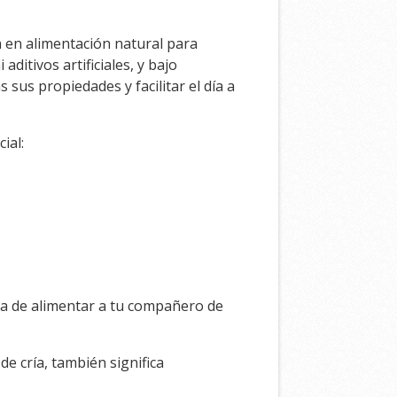
 en alimentación natural para
ditivos artificiales, y bajo
sus propiedades y facilitar el día a
ial:
ma de alimentar a tu compañero de
e cría, también significa