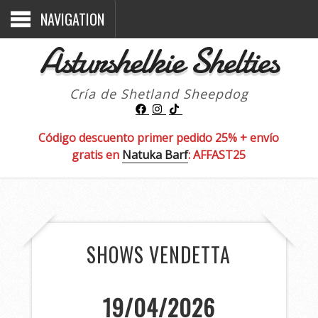
NAVIGATION
Asturshelkie Shelties
Cría de Shetland Sheepdog
Código descuento primer pedido 25% + envío
gratis en
Natuka Barf
: AFFAST25
SHOWS VENDETTA
19/04/2026