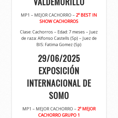
VALDEMORILLO
MP1 – MEJOR CACHORRO –
2º BEST IN
SHOW CACHORROS
Clase: Cachorros – Edad: 7 meses – Juez
de raza: Alfonso Castells (Sp) – Juez de
BIS: Fatima Gomez (Sp)
29/06/2025
EXPOSICIÓN
INTERNACIONAL DE
SOMO
MP1 – MEJOR CACHORRO –
2º MEJOR
CACHORRO GRUPO 1