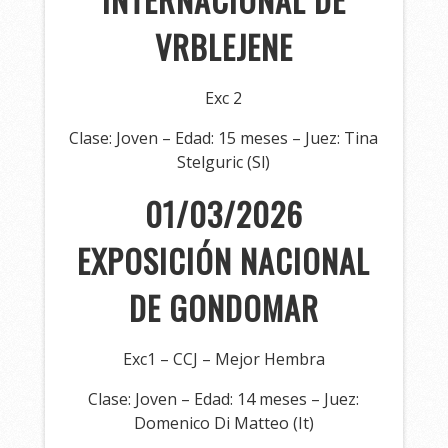
VRBLEJENE
Exc 2
Clase: Joven – Edad: 15 meses – Juez: Tina
Stelguric (Sl)
01/03/2026
EXPOSICIÓN NACIONAL
DE GONDOMAR
Exc1 – CCJ – Mejor Hembra
Clase: Joven – Edad: 14 meses – Juez:
Domenico Di Matteo (It)