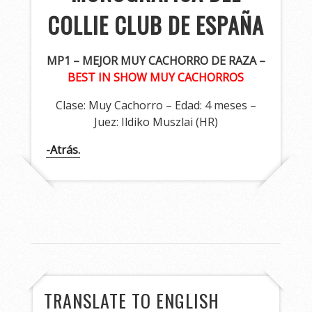
COLLIE CLUB DE ESPAÑA
MP1 – MEJOR MUY CACHORRO DE RAZA –
BEST IN SHOW MUY CACHORROS
Clase: Muy Cachorro – Edad: 4 meses –
Juez: Ildiko Muszlai (HR)
-Atrás.
TRANSLATE TO ENGLISH