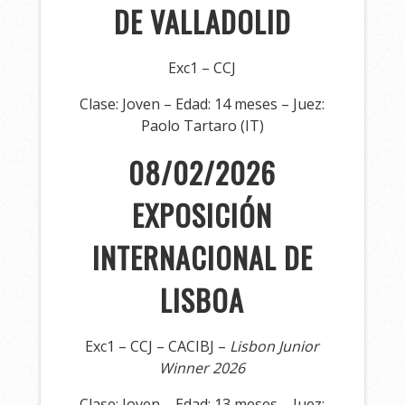
DE VALLADOLID
Exc1 – CCJ
Clase: Joven – Edad: 14 meses – Juez:
Paolo Tartaro (IT)
08/02/2026
EXPOSICIÓN
INTERNACIONAL DE
LISBOA
Exc1 – CCJ – CACIBJ –
Lisbon Junior
Winner 2026
Clase: Joven – Edad: 13 meses – Juez: