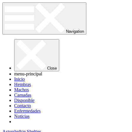
Navigation
Close
menu-principal
Inicio
Hembras
Machos
Camadas
Disponible
Contacto
Enfermedades
Noticias
Asturshelkie Shelties