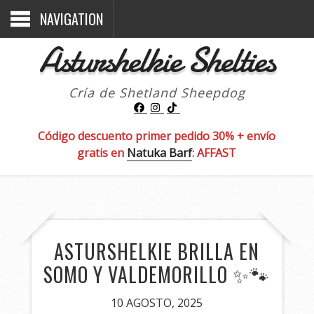
NAVIGATION
Asturshelkie Shelties
Cría de Shetland Sheepdog
Código descuento primer pedido 30% + envío
gratis en
Natuka Barf
: AFFAST
ASTURSHELKIE BRILLA EN
SOMO Y VALDEMORILLO ✨🐾
10 AGOSTO, 2025