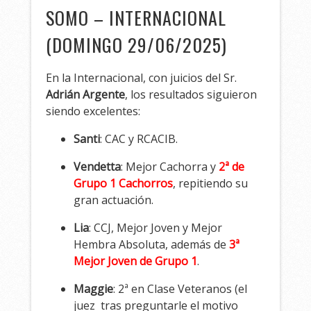
SOMO – INTERNACIONAL
(DOMINGO 29/06/2025)
En la Internacional, con juicios del Sr.
Adrián Argente
, los resultados siguieron
siendo excelentes:
Santi
: CAC y RCACIB.
Vendetta
: Mejor Cachorra y
2ª de
Grupo 1 Cachorros
, repitiendo su
gran actuación.
Lia
: CCJ, Mejor Joven y Mejor
Hembra Absoluta, además de
3ª
Mejor Joven de Grupo 1
.
Maggie
: 2ª en Clase Veteranos (el
juez tras preguntarle el motivo