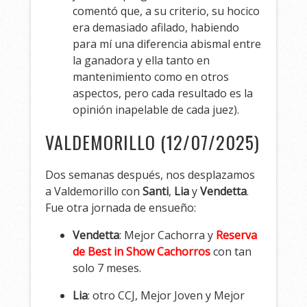
comentó que, a su criterio, su hocico
era demasiado afilado, habiendo
para mí una diferencia abismal entre
la ganadora y ella tanto en
mantenimiento como en otros
aspectos, pero cada resultado es la
opinión inapelable de cada juez).
VALDEMORILLO (12/07/2025)
Dos semanas después, nos desplazamos
a Valdemorillo con
Santi
,
Lia
y
Vendetta
.
Fue otra jornada de ensueño:
Vendetta
: Mejor Cachorra y
Reserva
de Best in Show Cachorros
con tan
solo 7 meses.
Lia
: otro CCJ, Mejor Joven y Mejor