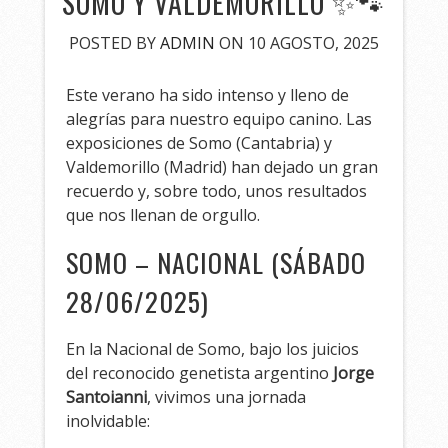
SOMO Y VALDEMORILLO ✨🐾
POSTED BY
ADMIN
ON 10 AGOSTO, 2025
Este verano ha sido intenso y lleno de
alegrías para nuestro equipo canino. Las
exposiciones de Somo (Cantabria) y
Valdemorillo (Madrid) han dejado un gran
recuerdo y, sobre todo, unos resultados
que nos llenan de orgullo.
SOMO – NACIONAL (SÁBADO
28/06/2025)
En la Nacional de Somo, bajo los juicios
del reconocido genetista argentino
Jorge
Santoianni
, vivimos una jornada
inolvidable: