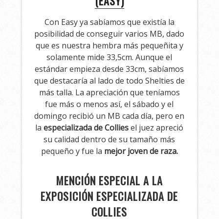
(EASY)
Con Easy ya sabíamos que existía la
posibilidad de conseguir varios MB, dado
que es nuestra hembra más pequeñita y
solamente mide 33,5cm. Aunque el
estándar empieza desde 33cm, sabíamos
que destacaría al lado de todo Shelties de
más talla. La apreciación que teníamos
fue más o menos así, el sábado y el
domingo recibió un MB cada día, pero en
la
especializada de Collies
el juez apreció
su calidad dentro de su tamaño más
pequeño y fue la
mejor joven de raza.
MENCIÓN ESPECIAL A LA
EXPOSICIÓN ESPECIALIZADA DE
COLLIES