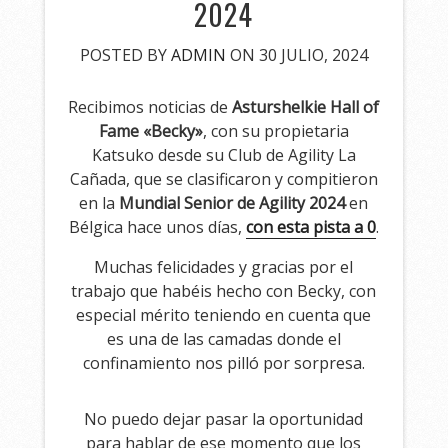
2024
POSTED BY
ADMIN
ON 30 JULIO, 2024
Recibimos noticias de
Asturshelkie Hall of
Fame «Becky»
, con su propietaria
Katsuko desde su Club de Agility La
Cañada, que se clasificaron y compitieron
en la
Mundial Senior de Agility 2024
en
Bélgica hace unos días,
con esta pista a 0
.
Muchas felicidades y gracias por el
trabajo que habéis hecho con Becky, con
especial mérito teniendo en cuenta que
es una de las camadas donde el
confinamiento nos pilló por sorpresa.
No puedo dejar pasar la oportunidad
para hablar de ese momento que los