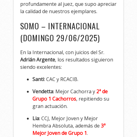
profundamente al juez, que supo apreciar
la calidad de nuestros ejemplares.
SOMO – INTERNACIONAL
(DOMINGO 29/06/2025)
En la Internacional, con juicios del Sr.
Adrián Argente
, los resultados siguieron
siendo excelentes:
Santi
: CAC y RCACIB.
Vendetta
: Mejor Cachorra y
2ª de
Grupo 1 Cachorros
, repitiendo su
gran actuación.
Lia
: CCJ, Mejor Joven y Mejor
Hembra Absoluta, además de
3ª
Mejor Joven de Grupo 1
.