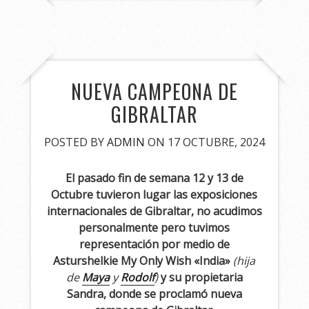
NUEVA CAMPEONA DE
GIBRALTAR
POSTED BY
ADMIN
ON 17 OCTUBRE, 2024
El pasado fin de semana 12 y 13 de
Octubre tuvieron lugar las exposiciones
internacionales de Gibraltar, no acudimos
personalmente pero tuvimos
representación por medio de
Asturshelkie My Only Wish «India»
(hija
de
Maya
y
Rodolf
)
y su propietaria
Sandra, donde se proclamó nueva