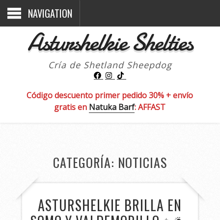
NAVIGATION
Asturshelkie Shelties
Cría de Shetland Sheepdog
Código descuento primer pedido 30% + envío
gratis en
Natuka Barf
: AFFAST
CATEGORÍA:
NOTICIAS
ASTURSHELKIE BRILLA EN