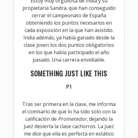
Estoy muy orgullosa de India y su
propietaria Sandra, que han conseguido
cerrar el campeonato de España
obteniendo los puntos necesarios en
cada exposición en la que han asistido.
India además, ya había ganado desde la
clase joven los dos puntos obligatorios
en los que había participado el año
pasado. Una carrera envidiable.
SOMETHING JUST LIKE THIS
P1
Tras ser primera en la clase, me informa
el comisario de que lo ha sido solo con la
calificación de
Prometedor,
dejando la
juez desierta la clase cachorros. La juez
me dice que ella es perfecta en estático