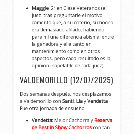
Maggie
: 2ª en Clase Veteranos (el
juez tras preguntarle el motivo
comentó que, a su criterio, su hocico
era demasiado afilado, habiendo
para mí una diferencia abismal entre
la ganadora y ella tanto en
mantenimiento como en otros
aspectos, pero cada resultado es la
opinión inapelable de cada juez).
VALDEMORILLO (12/07/2025)
Dos semanas después, nos desplazamos
a Valdemorillo con
Santi
,
Lia
y
Vendetta
.
Fue otra jornada de ensueño:
Vendetta
: Mejor Cachorra y
Reserva
de Best in Show Cachorros
con tan