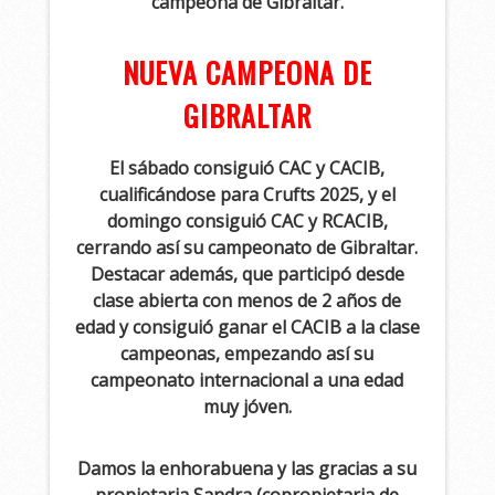
campeona de Gibraltar.
NUEVA CAMPEONA DE
GIBRALTAR
El sábado consiguió CAC y CACIB,
cualificándose para Crufts 2025, y el
domingo consiguió CAC y RCACIB,
cerrando así su campeonato de Gibraltar.
Destacar además, que participó desde
clase abierta con menos de 2 años de
edad y consiguió ganar el CACIB a la clase
campeonas, empezando así su
campeonato internacional a una edad
muy jóven.
Damos la enhorabuena y las gracias a su
propietaria Sandra (copropietaria de