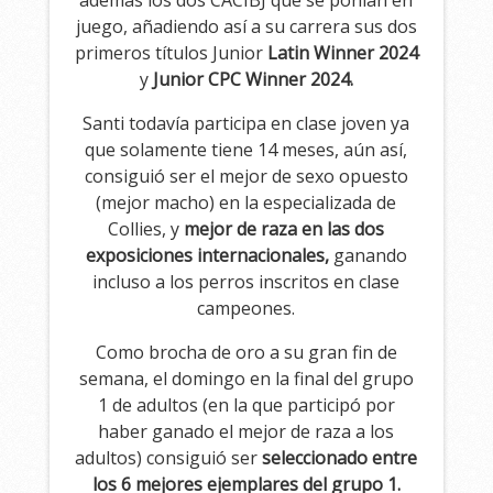
además los dos CACIBJ que se ponían en
juego, añadiendo así a su carrera sus dos
primeros títulos Junior
Latin Winner 2024
y
Junior CPC Winner 2024.
Santi todavía participa en clase joven ya
que solamente tiene 14 meses, aún así,
consiguió ser el mejor de sexo opuesto
(mejor macho) en la especializada de
Collies, y
mejor de raza en las dos
exposiciones internacionales,
ganando
incluso a los perros inscritos en clase
campeones.
Como brocha de oro a su gran fin de
semana, el domingo en la final del grupo
1 de adultos (en la que participó por
haber ganado el mejor de raza a los
adultos) consiguió ser
seleccionado entre
los 6 mejores ejemplares del grupo 1.