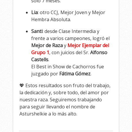
solo 7 meses.
Lia
: otro CCJ, Mejor Joven y Mejor
Hembra Absoluta.
Santi
: desde Clase Intermedia y
frente a varios campeones, logró el
Mejor de Raza
y
Mejor Ejemplar del
Grupo 1
, con juicios del Sr.
Alfonso
Castells
.
El Best in Show de Cachorros fue
juzgado por
Fátima Gómez
.
💖 Estos resultados son fruto del trabajo,
la dedicación y, sobre todo, del amor por
nuestra raza. Seguiremos trabajando
para seguir llevando el nombre de
Asturshelkie a lo más alto.