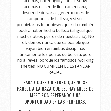
además, hacer agility con él. Becky
además de ser de línea americana,
desciende de varias generaciones de
campeones de belleza, y si sus
propietarios lo hubiesen querido también
podría haber hecho belleza (al igual que
muchos otros perros de nuestra cría). No
olvidemos nunca que es posible que
vayan bien en ambas disciplinas
únicamente los perros de belleza, pero
no al reves, porque los famosos ‘working
shelties’ NO CUMPLEN EL ESTÁNDAR
RACIAL.
PARA COGER UN PERRO QUE NO SE
PARECE A LA RAZA QUE ES, HAY MILES DE
MESTIZOS ESPERANDO UNA
OPORTUNIDAD EN LAS PERRERAS.