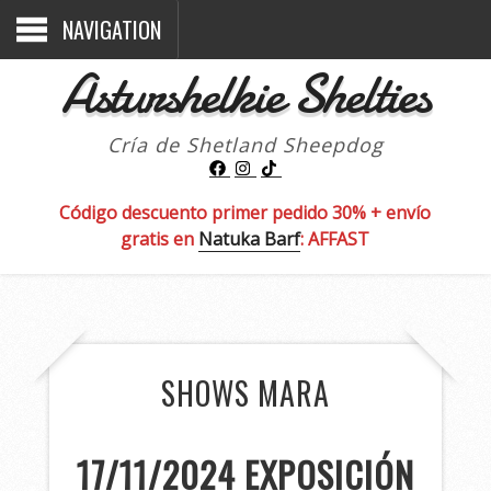
NAVIGATION
Asturshelkie Shelties
Cría de Shetland Sheepdog
Código descuento primer pedido 30% + envío
gratis en
Natuka Barf
: AFFAST
SHOWS MARA
17/11/2024 EXPOSICIÓN