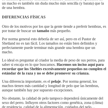
un macho es también sin duda mucho más sencilla (y barata) que la
de una hembra.
DIFERENCIAS FÍSICAS
Otro de los motivos por los que la gente tiende a preferir hembras, es
por tratar de buscar un
tamaño
más pequeño.
Por norma general esto debería de ser así, pero en el Pastor de
Shetland no es tan fácil. Los tamaños no están bien definidos y
perfectamente puede terminar más grande una hembra que un
macho.
Lo ideal es preguntar al criador la media de peso de sus perros, para
saber si encaja en lo que buscamos.
Hacemos un inciso aquí para
recordar que los Shelties excesivamente pequeños no cumplen el
estándar de la raza y no se debe promover su crianza.
Una diferencia importante, es el
pelaje
. Por norma general, los
machos tienen más cantidad y longitud de pelo que las hembras,
aunque también hay por supuesto excepciones.
No obstante, la calidad de pelo tampoco dependerá únicamente del
sexo del perro. Influyen otros factores como genética, zona (clima)
de residencia, calidad de la alimentación, cuidados del pelo…