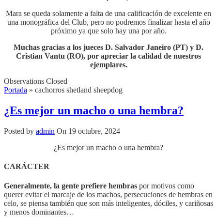
Mara se queda solamente a falta de una calificación de excelente en
una monográfica del Club, pero no podremos finalizar hasta el año
próximo ya que solo hay una por año.
Muchas gracias a los jueces D. Salvador Janeiro (PT) y D.
Cristian Vantu (RO), por apreciar la calidad de nuestros
ejemplares.
Observations Closed
Portada
»
cachorros shetland sheepdog
¿Es mejor un macho o una hembra?
Posted by
admin
On 19 octubre, 2024
¿Es mejor un macho o una hembra?
CARÁCTER
Generalmente, la gente prefiere hembras
por motivos como
querer evitar el marcaje de los machos, persecuciones de hembras en
celo, se piensa también que son más inteligentes, dóciles, y cariñosas
y menos dominantes…