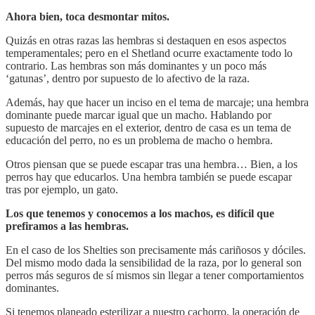
Ahora bien, toca desmontar mitos.
Quizás en otras razas las hembras si destaquen en esos aspectos
temperamentales; pero en el Shetland ocurre exactamente todo lo
contrario. Las hembras son más dominantes y un poco más
‘gatunas’, dentro por supuesto de lo afectivo de la raza.
Además, hay que hacer un inciso en el tema de marcaje; una hembra
dominante puede marcar igual que un macho. Hablando por
supuesto de marcajes en el exterior, dentro de casa es un tema de
educación del perro, no es un problema de macho o hembra.
Otros piensan que se puede escapar tras una hembra… Bien, a los
perros hay que educarlos. Una hembra también se puede escapar
tras por ejemplo, un gato.
Los que tenemos y conocemos a los machos, es difícil que
prefiramos a las hembras.
En el caso de los Shelties son precisamente más cariñosos y dóciles.
Del mismo modo dada la sensibilidad de la raza, por lo general son
perros más seguros de sí mismos sin llegar a tener comportamientos
dominantes.
Si tenemos planeado esterilizar a nuestro cachorro, la operación de