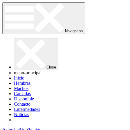
Navigation
Close
menu-principal
Inicio
Hembras
Machos
Camadas
Disponible
Contacto
Enfermedades
Noticias
Asturshelkie Shelties