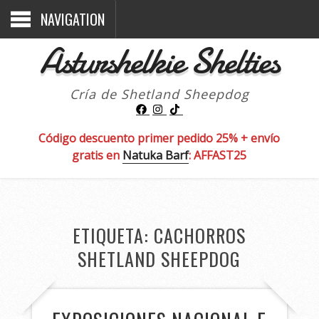
NAVIGATION
Asturshelkie Shelties
Cría de Shetland Sheepdog
Código descuento primer pedido 25% + envío
gratis en
Natuka Barf
: AFFAST25
ETIQUETA:
CACHORROS
SHETLAND SHEEPDOG