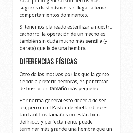
raza, por lo general son perros más
seguros de sí mismos sin llegar a tener
comportamientos dominantes.
Si tenemos planeado esterilizar a nuestro
cachorro, la operación de un macho es
también sin duda mucho más sencilla (y
barata) que la de una hembra.
DIFERENCIAS FÍSICAS
Otro de los motivos por los que la gente
tiende a preferir hembras, es por tratar
de buscar un
tamaño
más pequeño.
Por norma general esto debería de ser
así, pero en el Pastor de Shetland no es
tan fácil. Los tamaños no están bien
definidos y perfectamente puede
terminar más grande una hembra que un