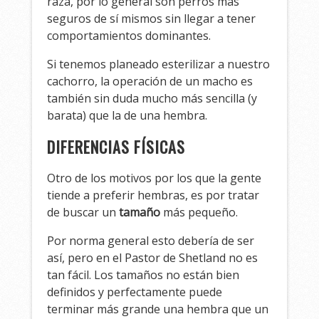
raza, por lo general son perros más
seguros de sí mismos sin llegar a tener
comportamientos dominantes.
Si tenemos planeado esterilizar a nuestro
cachorro, la operación de un macho es
también sin duda mucho más sencilla (y
barata) que la de una hembra.
DIFERENCIAS FÍSICAS
Otro de los motivos por los que la gente
tiende a preferir hembras, es por tratar
de buscar un
tamaño
más pequeño.
Por norma general esto debería de ser
así, pero en el Pastor de Shetland no es
tan fácil. Los tamaños no están bien
definidos y perfectamente puede
terminar más grande una hembra que un