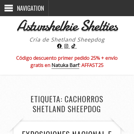
NAVIGATION
Asturshelkie Shelties
Cría de Shetland Sheepdog
Código descuento primer pedido 25% + envío
gratis en
Natuka Barf
: AFFAST25
ETIQUETA:
CACHORROS
SHETLAND SHEEPDOG