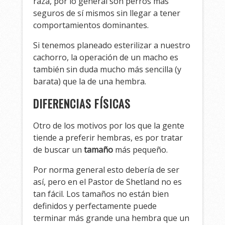
raza, por lo general son perros más
seguros de sí mismos sin llegar a tener
comportamientos dominantes.
Si tenemos planeado esterilizar a nuestro
cachorro, la operación de un macho es
también sin duda mucho más sencilla (y
barata) que la de una hembra.
DIFERENCIAS FÍSICAS
Otro de los motivos por los que la gente
tiende a preferir hembras, es por tratar
de buscar un
tamaño
más pequeño.
Por norma general esto debería de ser
así, pero en el Pastor de Shetland no es
tan fácil. Los tamaños no están bien
definidos y perfectamente puede
terminar más grande una hembra que un