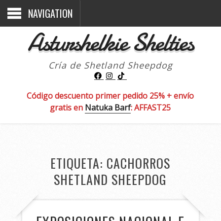
NAVIGATION
Asturshelkie Shelties
Cría de Shetland Sheepdog
Código descuento primer pedido 25% + envío
gratis en
Natuka Barf
: AFFAST25
ETIQUETA:
CACHORROS
SHETLAND SHEEPDOG