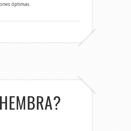
iones óptimas.
 HEMBRA?