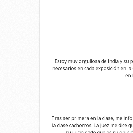
Estoy muy orgullosa de India y su
necesarios en cada exposición en la 
en 
Tras ser primera en la clase, me info
la clase cachorros. La juez me dice q
su juicio dado que es su opin