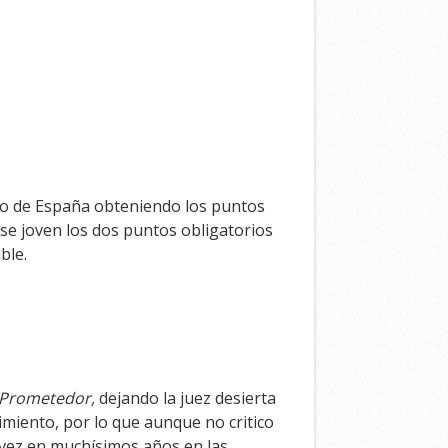
to de España obteniendo los puntos
ase joven los dos puntos obligatorios
ble.
Prometedor,
dejando la juez desierta
vimiento, por lo que aunque no critico
 vez en muchísimos años en las