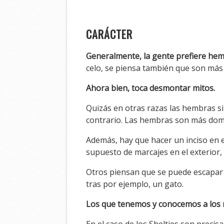
CARÁCTER
Generalmente, la gente prefiere he
celo, se piensa también que son más 
Ahora bien, toca desmontar mitos.
Quizás en otras razas las hembras s
contrario. Las hembras son más domin
Además, hay que hacer un inciso en
supuesto de marcajes en el exterior
Otros piensan que se puede escapar
tras por ejemplo, un gato.
Los que tenemos y conocemos a los m