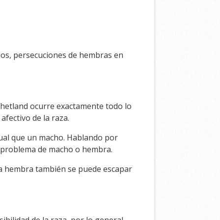
hos, persecuciones de hembras en
Shetland ocurre exactamente todo lo
fectivo de la raza.
gual que un macho. Hablando por
un problema de macho o hembra.
na hembra también se puede escapar