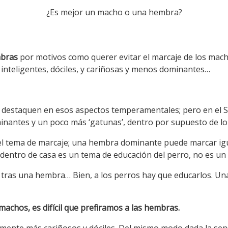
¿Es mejor un macho o una hembra?
mbras
por motivos como querer evitar el marcaje de los mac
inteligentes, dóciles, y cariñosas y menos dominantes…
i destaquen en esos aspectos temperamentales; pero en el 
antes y un poco más ‘gatunas’, dentro por supuesto de lo a
 el tema de marcaje; una hembra dominante puede marcar i
, dentro de casa es un tema de educación del perro, no es 
 tras una hembra… Bien, a los perros hay que educarlos. U
achos, es difícil que prefiramos a las hembras.