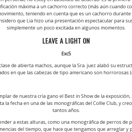
lificación máxima a un cachorro correcto (más aún cuando co
movimiento, teniendo en cuenta que es un cachorro durante 
onsidero que Lia hizo una presentación espectacular para s
simplemente un poco excitada en algunos momentos.
LEAVE A LIGHT ON
Exc5
clase de abierta machos, aunque la Sra. juez alabó su estructu
ados en que las cabezas de tipo americano son horrorosas (
plar de nuestra cría gano el Best in Show de la exposición,
ta la fecha en una de las monográficas del Collie Club, y creo
tantos años.
nder a estas alturas, como una monográfica de perros de pel
emencias del tiempo, que hace que tengamos que arreglar y p