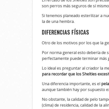
En el caso de los Shelties son precis
son perros más seguros de sí mismo
Si tenemos planeado esterilizar a nu
la de una hembra.
DIFERENCIAS FÍSICAS
Otro de los motivos por los que la g
Por norma general esto debería de se
perfectamente puede terminar más 
Lo ideal es preguntar al criador la 
para recordar que los Shelties exce
Una diferencia importante, es el
pela
aunque también hay por supuesto e
No obstante, la calidad de pelo tam
(clima) de residencia, calidad de la a