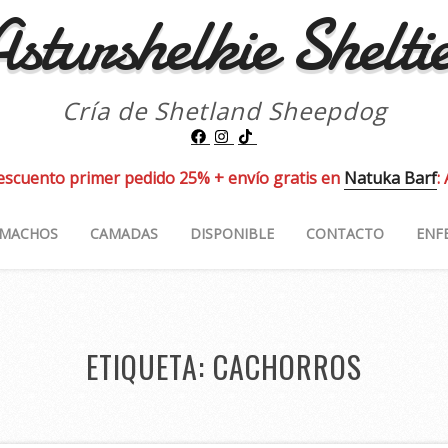
sturshelkie Shelti
Cría de Shetland Sheepdog
escuento primer pedido 25% + envío gratis en
Natuka Barf
:
MACHOS
CAMADAS
DISPONIBLE
CONTACTO
ENF
ETIQUETA:
CACHORROS