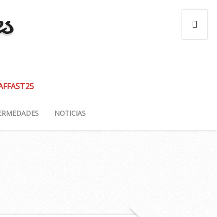
es
 AFFAST25
ERMEDADES
NOTICIAS