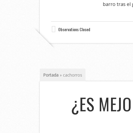
barro tras el
Observations Closed
Portada
»
cachorros
¿ES MEJ