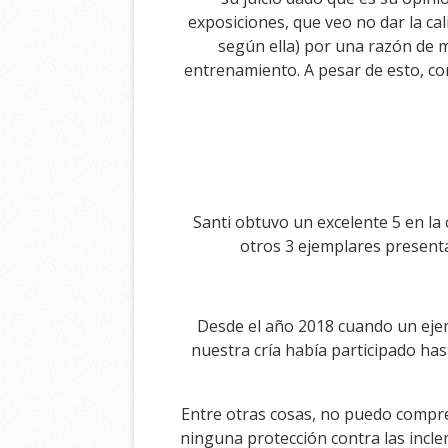
exposiciones, que veo no dar la ca
según ella) por una razón de 
entrenamiento. A pesar de esto, c
Santi obtuvo un excelente 5 en la 
otros 3 ejemplares present
Desde el año 2018 cuando un ejem
nuestra cría había participado has
Entre otras cosas, no puedo compre
ninguna protección contra las incl