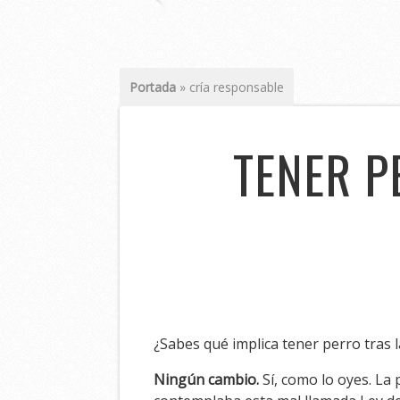
Portada
»
cría responsable
TENER P
¿Sabes qué implica tener perro tras 
Ningún cambio.
Sí, como lo oyes. L