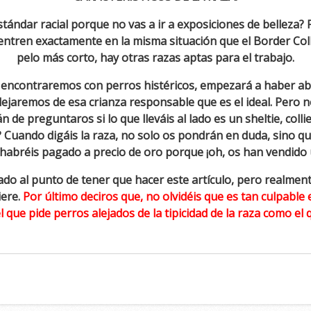
estándar racial porque no vas a ir a exposiciones de belleza?
entren exactamente en la misma situación que el Border Coll
pelo más corto, hay otras razas aptas para el trabajo.
nos encontraremos con perros histéricos, empezará a haber 
lejaremos de esa crianza responsable que es el ideal. Pero n
de preguntaros si lo que lleváis al lado es un sheltie, collie
? Cuando digáis la raza, no solo os pondrán en duda, sino 
habréis pagado a precio de oro porque ¡oh, os han vendido 
o al punto de tener que hacer este artículo, pero realmente 
iere.
Por último deciros que, no olvidéis que es tan culpable
 que pide perros alejados de la tipicidad de la raza como el q