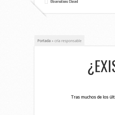
Observations Closed
Portada
»
cría responsable
¿EXI
Tras muchos de los últi