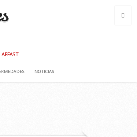
es
: AFFAST
ERMEDADES
NOTICIAS