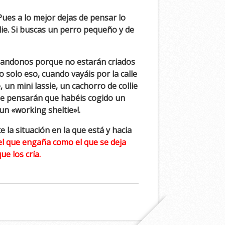
 Pues a lo mejor dejas de pensar lo
ie. Si buscas un perro pequeño y de
abandonos porque no estarán criados
o solo eso, cuando vayáis por la calle
, un mini lassie, un cachorro de collie
que pensarán que habéis cogido un
un «working sheltie»!.
la situación en la que está y hacia
 el que engaña como el que se deja
ue los cría.