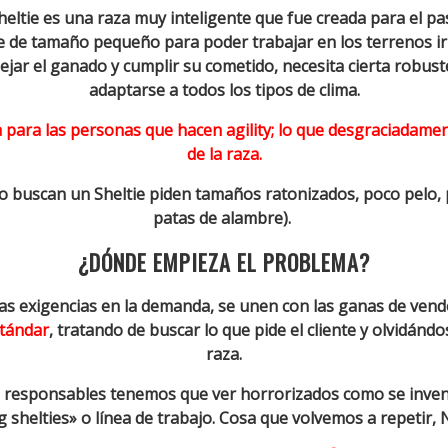
ltie es una raza muy inteligente que fue creada para el pas
de tamaño pequeño para poder trabajar en los terrenos irr
ar el ganado y cumplir su cometido, necesita cierta robuste
adaptarse a todos los tipos de clima.
 para las personas que hacen agility; lo que desgraciadamen
de la raza.
 buscan un Sheltie piden tamaños ratonizados, poco pelo,
patas de alambre).
¿DÓNDE EMPIEZA EL PROBLEMA?
s exigencias en la demanda, se unen con las ganas de vende
stándar
, tratando de buscar lo que pide el cliente y olvidándo
raza.
es responsables tenemos que ver horrorizados como se inven
ng shelties» o línea de trabajo. Cosa que volvemos a repeti