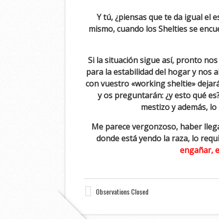
Y tú, ¿piensas que te da igual el 
mismo, cuando los Shelties se encu
Si la situación sigue así, pronto 
para la estabilidad del hogar y nos a
con vuestro «working sheltie» dejarán 
y os preguntarán: ¿y esto qué es
mestizo y además, lo 
Me parece vergonzoso, haber llegad
donde está yendo la raza, lo requ
engañar, el
Observations Closed