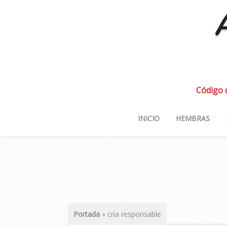
A
Código 
INICIO
HEMBRAS
Portada
»
cría responsable