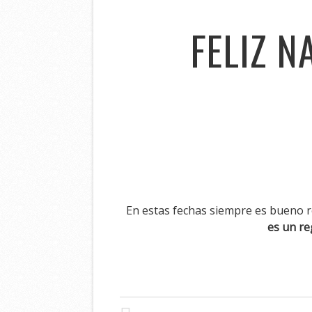
FELIZ N
En estas fechas siempre es bueno 
es un re