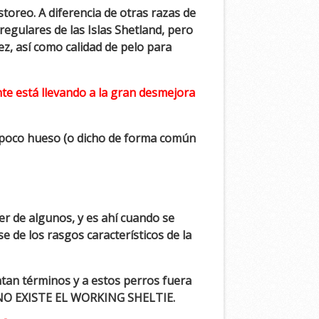
toreo. A diferencia de otras razas de
egulares de las Islas Shetland, pero
z, así como calidad de pelo para
te está llevando a la gran desmejora
 poco hueso (o dicho de forma común
r de algunos, y es ahí cuando se
se de los rasgos característicos de la
tan términos y a estos perros fuera
r, NO EXISTE EL WORKING SHELTIE.