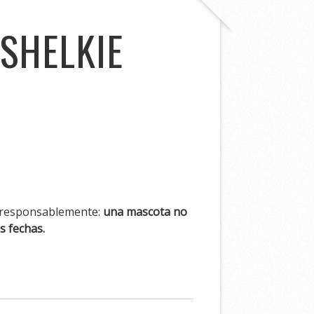
RSHELKIE
e responsablemente:
una mascota no
s fechas.