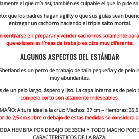
lamente el que cría así, también es culpable el que lo pide sa
to: que los padres hagan agility o que sus guías sean bueno
entregar un cachorro haciendo el triple salto mortal.
n centrarse en preparar y vender cachorros solamente para ag
que existen las líneas de trabajo es otra muy diferente.
ALGUNOS ASPECTOS DEL ESTÁNDAR
Shetland es un perro de
trabajo de talla pequeña y de pelo la
muy abundantes.
s de un pelo largo, áspero y liso. La capa interna es de pelo
con pelo corto son altamente indeseables.
MAÑO: Altura ideal a la cruz: Machos: 37 cm – Hembras: 35,5
r de 2,5 cm sobre o debajo de estas medidas se considera a
TODA HEMBRA POR DEBAJO DE 33CM Y TODO MACHO POR 
CARACTERÍSTICOS DE LA RAZA.