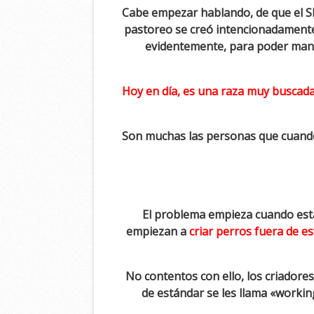
Cabe empezar hablando, de que el She
pastoreo se creó intencionadamente 
evidentemente, para poder manej
Hoy en día, es una raza muy buscada
Son muchas las personas que cuando
El problema empieza cuando esta
empiezan a
criar perros fuera de e
No contentos con ello, los criador
de estándar se les llama «worki