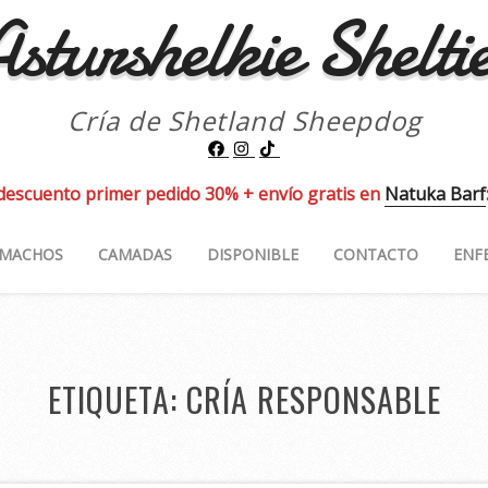
sturshelkie Shelti
Cría de Shetland Sheepdog
descuento primer pedido 30% + envío gratis en
Natuka Barf
MACHOS
CAMADAS
DISPONIBLE
CONTACTO
ENF
ETIQUETA:
CRÍA RESPONSABLE