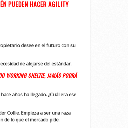
ÉN PUEDEN HACER AGILITY
ropietario desee en el futuro con su
cesidad de alejarse del estándar.
ADO WORKING SHELTIE, JAMÁS PODRÁ
hace años ha llegado. ¿Cuál era ese
der Collie. Empieza a ser una raza
n de lo que el mercado pide.