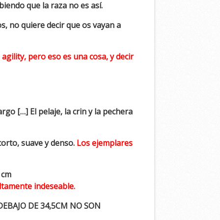
biendo que la raza no es así.
s, no quiere decir que os vayan a
ility, pero eso es una cosa, y decir
rgo […] El pelaje, la crin y la pechera
 corto, suave y denso.
Los ejemplares
 cm
ltamente indeseable.
DEBAJO DE 34,5CM NO SON