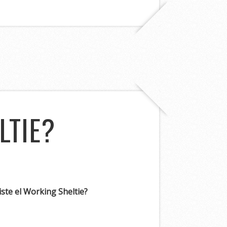
LTIE?
iste el Working Sheltie?