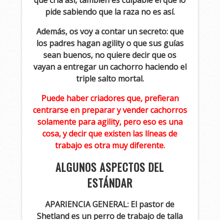
que cría así, también es culpable el que lo
pide sabiendo que la raza no es así.
Además, os voy a contar un secreto: que
los padres hagan agility o que sus guías
sean buenos, no quiere decir que os
vayan a entregar un cachorro haciendo el
triple salto mortal.
Puede haber criadores que, prefieran
centrarse en preparar y vender cachorros
solamente para agility, pero eso es una
cosa, y decir que existen las líneas de
trabajo es otra muy diferente.
ALGUNOS ASPECTOS DEL
ESTÁNDAR
APARIENCIA GENERAL: El pastor de
Shetland es un perro de
trabajo de talla