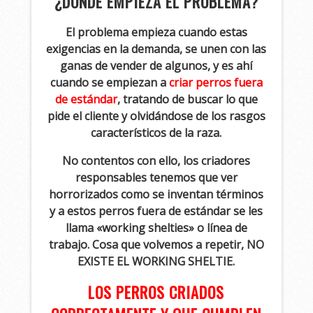
¿DÓNDE EMPIEZA EL PROBLEMA?
El problema empieza cuando estas
exigencias en la demanda, se unen con las
ganas de vender de algunos, y es ahí
cuando se empiezan a
criar perros fuera
de estándar
, tratando de buscar lo que
pide el cliente y olvidándose de los rasgos
característicos de la raza.
No contentos con ello, los criadores
responsables tenemos que ver
horrorizados como se inventan términos
y a estos perros fuera de estándar se les
llama «working shelties» o línea de
trabajo. Cosa que volvemos a repetir, NO
EXISTE EL WORKING SHELTIE.
LOS PERROS CRIADOS