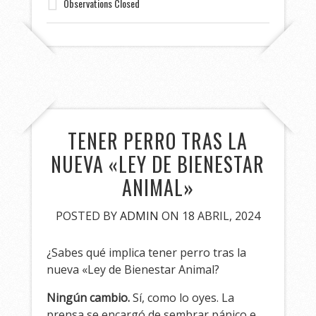
Observations Closed
TENER PERRO TRAS LA
NUEVA «LEY DE BIENESTAR
ANIMAL»
POSTED BY
ADMIN
ON 18 ABRIL, 2024
¿Sabes qué implica tener perro tras la
nueva «Ley de Bienestar Animal?
Ningún cambio.
Sí, como lo oyes. La
prensa se encargó de sembrar pánico e