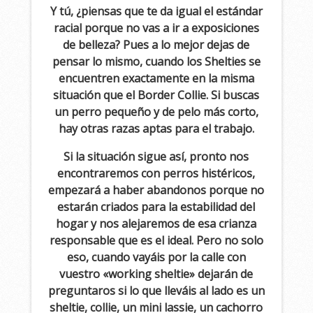
Y tú, ¿piensas que te da igual el estándar
racial porque no vas a ir a exposiciones
de belleza? Pues a lo mejor dejas de
pensar lo mismo, cuando los Shelties se
encuentren exactamente en la misma
situación que el Border Collie. Si buscas
un perro pequeño y de pelo más corto,
hay otras razas aptas para el trabajo.
Si la situación sigue así, pronto nos
encontraremos con perros histéricos,
empezará a haber abandonos porque no
estarán criados para la estabilidad del
hogar y nos alejaremos de esa crianza
responsable que es el ideal. Pero no solo
eso, cuando vayáis por la calle con
vuestro «working sheltie» dejarán de
preguntaros si lo que lleváis al lado es un
sheltie, collie, un mini lassie, un cachorro