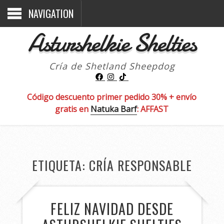
NAVIGATION
Asturshelkie Shelties
Cría de Shetland Sheepdog
Código descuento primer pedido 30% + envío
gratis en
Natuka Barf
: AFFAST
ETIQUETA:
CRÍA RESPONSABLE
FELIZ NAVIDAD DESDE