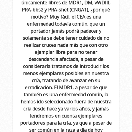
únicamente
libres
de MDR1, DM, vWDIII,
PRA-bbs2 y PRA-shet (CNGA1), ¿por qué
motivo? Muy fácil, el CEA es una
enfermedad todavía común, que un
portador jamás podrá padecer y
solamente se debe tener cuidado de no
realizar cruces nada más que con otro
ejemplar libre para no tener
descendencia afectada, a pesar de
considerarla tratamos de introducir los
menos ejemplares posibles en nuestra
cría, tratando de avanzar en su
erradicación. El MDR1, a pesar de que
también es una enfermedad común, la
hemos ido seleccionado fuera de nuestra
cría desde hace ya varios años, y jamás
tendremos en cuenta ejemplares
portadores para la cría, ya que a pesar de
ser común en la raza a día de hoy