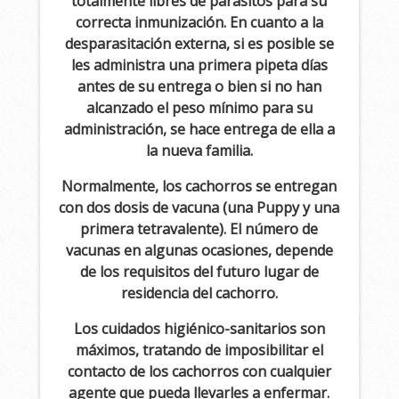
totalmente libres de parásitos para su
correcta inmunización. En cuanto a la
desparasitación externa, si es posible se
les administra una primera pipeta días
antes de su entrega o bien si no han
alcanzado el peso mínimo para su
administración, se hace entrega de ella a
la nueva familia.
Normalmente, los cachorros se entregan
con dos dosis de vacuna (una Puppy y una
primera tetravalente). El número de
vacunas en algunas ocasiones, depende
de los requisitos del futuro lugar de
residencia del cachorro.
Los cuidados higiénico-sanitarios son
máximos, tratando de imposibilitar el
contacto de los cachorros con cualquier
agente que pueda llevarles a enfermar.