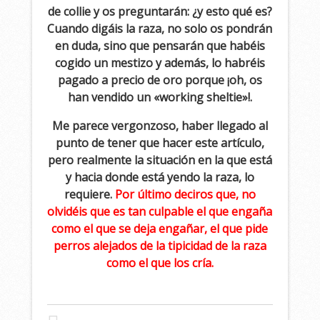
de collie y os preguntarán: ¿y esto qué es?
Cuando digáis la raza, no solo os pondrán
en duda, sino que pensarán que habéis
cogido un mestizo y además, lo habréis
pagado a precio de oro porque ¡oh, os
han vendido un «working sheltie»!.
Me parece vergonzoso, haber llegado al
punto de tener que hacer este artículo,
pero realmente la situación en la que está
y hacia donde está yendo la raza, lo
requiere.
Por último deciros que, no
olvidéis que es tan culpable el que engaña
como el que se deja engañar, el que pide
perros alejados de la tipicidad de la raza
como el que los cría.