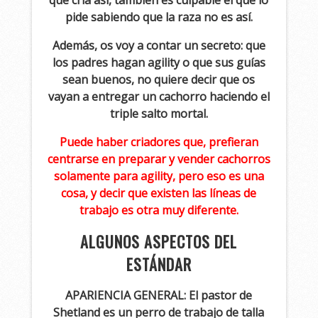
que cría así, también es culpable el que lo
pide sabiendo que la raza no es así.
Además, os voy a contar un secreto: que
los padres hagan agility o que sus guías
sean buenos, no quiere decir que os
vayan a entregar un cachorro haciendo el
triple salto mortal.
Puede haber criadores que, prefieran
centrarse en preparar y vender cachorros
solamente para agility, pero eso es una
cosa, y decir que existen las líneas de
trabajo es otra muy diferente.
ALGUNOS ASPECTOS DEL
ESTÁNDAR
APARIENCIA GENERAL: El pastor de
Shetland es un perro de
trabajo de talla