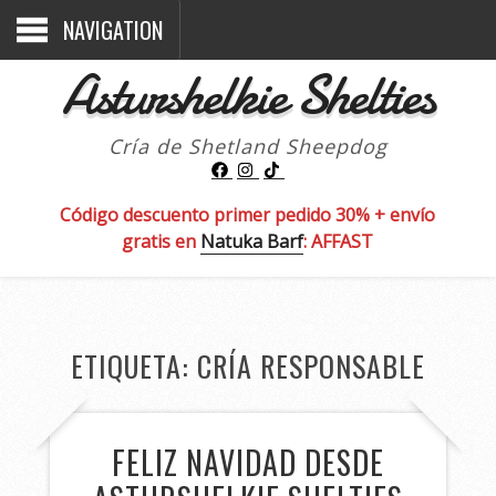
NAVIGATION
Asturshelkie Shelties
Cría de Shetland Sheepdog
Código descuento primer pedido 30% + envío
gratis en
Natuka Barf
: AFFAST
ETIQUETA:
CRÍA RESPONSABLE
FELIZ NAVIDAD DESDE