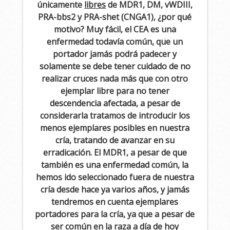
únicamente
libres
de MDR1, DM, vWDIII,
PRA-bbs2 y PRA-shet (CNGA1), ¿por qué
motivo? Muy fácil, el CEA es una
enfermedad todavía común, que un
portador jamás podrá padecer y
solamente se debe tener cuidado de no
realizar cruces nada más que con otro
ejemplar libre para no tener
descendencia afectada, a pesar de
considerarla tratamos de introducir los
menos ejemplares posibles en nuestra
cría, tratando de avanzar en su
erradicación. El MDR1, a pesar de que
también es una enfermedad común, la
hemos ido seleccionado fuera de nuestra
cría desde hace ya varios años, y jamás
tendremos en cuenta ejemplares
portadores para la cría, ya que a pesar de
ser común en la raza a día de hoy