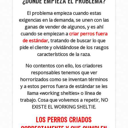
¿DÓNDE EMPIEZA EL PROBLEMA?
El problema empieza cuando estas
exigencias en la demanda, se unen con las
ganas de vender de algunos, y es ahí
cuando se empiezan a
criar perros fuera
de estándar
, tratando de buscar lo que
pide el cliente y olvidándose de los rasgos
característicos de la raza.
No contentos con ello, los criadores
responsables tenemos que ver
horrorizados como se inventan términos
y a estos perros fuera de estándar se les
llama «working shelties» o línea de
trabajo. Cosa que volvemos a repetir, NO
EXISTE EL WORKING SHELTIE.
LOS PERROS CRIADOS