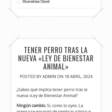
Observations Closed
TENER PERRO TRAS LA
NUEVA «LEY DE BIENESTAR
ANIMAL»
POSTED BY
ADMIN
ON 18 ABRIL, 2024
¿Sabes qué implica tener perro tras la
nueva «Ley de Bienestar Animal?
Ningún cambio.
Sí, como lo oyes. La
prensa se encargó de sembrar pánico e