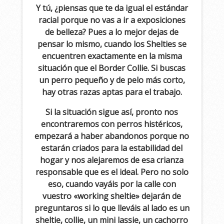
Y tú, ¿piensas que te da igual el estándar
racial porque no vas a ir a exposiciones
de belleza? Pues a lo mejor dejas de
pensar lo mismo, cuando los Shelties se
encuentren exactamente en la misma
situación que el Border Collie. Si buscas
un perro pequeño y de pelo más corto,
hay otras razas aptas para el trabajo.
Si la situación sigue así, pronto nos
encontraremos con perros histéricos,
empezará a haber abandonos porque no
estarán criados para la estabilidad del
hogar y nos alejaremos de esa crianza
responsable que es el ideal. Pero no solo
eso, cuando vayáis por la calle con
vuestro «working sheltie» dejarán de
preguntaros si lo que lleváis al lado es un
sheltie, collie, un mini lassie, un cachorro