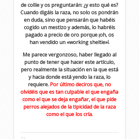
de collie y os preguntarán: ¿y esto qué es?
Cuando digáis la raza, no solo os pondrán
en duda, sino que pensarán que habéis
cogido un mestizo y además, lo habréis
pagado a precio de oro porque ¡oh, os
han vendido un «working sheltie»!.
Me parece vergonzoso, haber llegado al
punto de tener que hacer este artículo,
pero realmente la situación en la que está
y hacia donde está yendo la raza, lo
requiere.
Por último deciros que, no
olvidéis que es tan culpable el que engaña
como el que se deja engañar, el que pide
perros alejados de la tipicidad de la raza
como el que los cría.