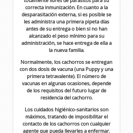
totalmente libres de parásitos para su
correcta inmunización. En cuanto a la
desparasitación externa, si es posible se
les administra una primera pipeta días
antes de su entrega o bien si no han
alcanzado el peso mínimo para su
administración, se hace entrega de ella a
la nueva familia.
Normalmente, los cachorros se entregan
con dos dosis de vacuna (una Puppy y una
primera tetravalente). El número de
vacunas en algunas ocasiones, depende
de los requisitos del futuro lugar de
residencia del cachorro.
Los cuidados higiénico-sanitarios son
máximos, tratando de imposibilitar el
contacto de los cachorros con cualquier
agente que pueda llevarles a enfermar.