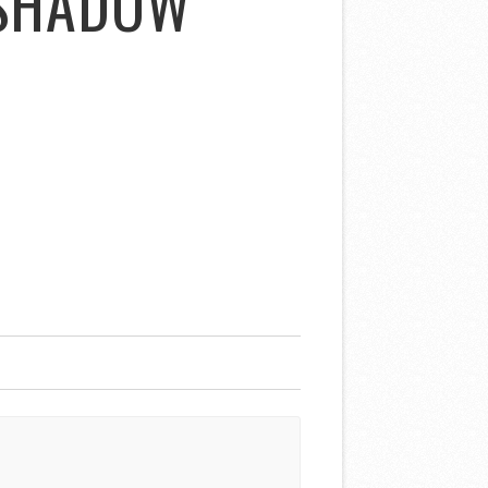
 SHADOW