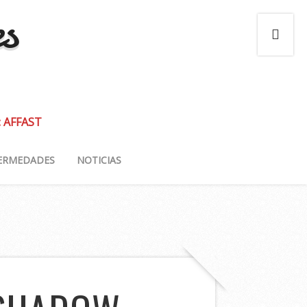
es
: AFFAST
ERMEDADES
NOTICIAS