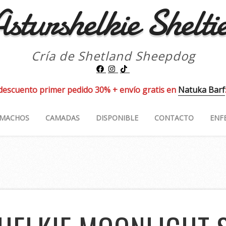
sturshelkie Shelti
Cría de Shetland Sheepdog
descuento primer pedido 30% + envío gratis en
Natuka Barf
MACHOS
CAMADAS
DISPONIBLE
CONTACTO
ENF