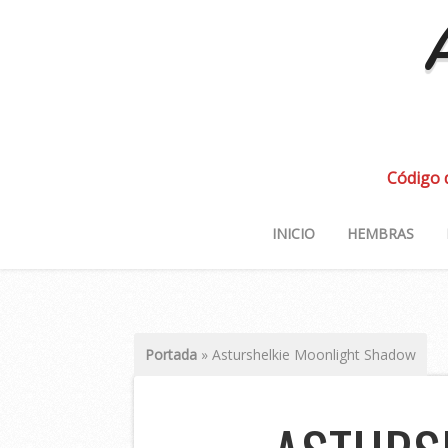
A
Código 
INICIO
HEMBRAS
Portada
»
Asturshelkie Moonlight Shadow