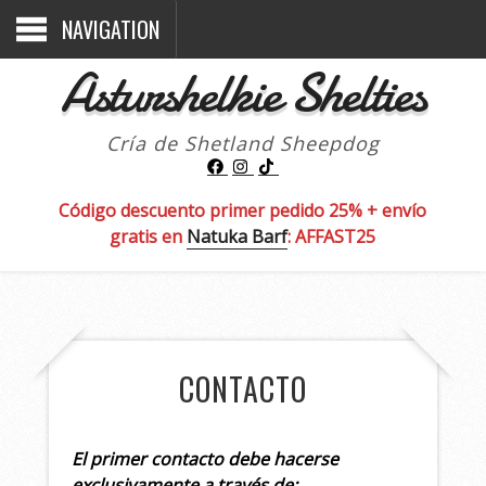
NAVIGATION
Asturshelkie Shelties
Cría de Shetland Sheepdog
Código descuento primer pedido 25% + envío
gratis en
Natuka Barf
: AFFAST25
CONTACTO
El primer contacto debe hacerse
exclusivamente a través de: