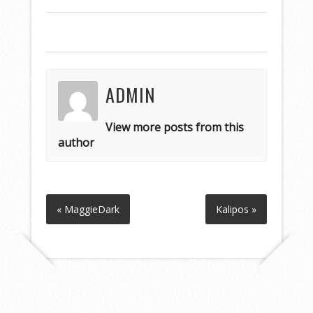
ADMIN
View more posts from this
author
« MaggieDark
Kalipos »