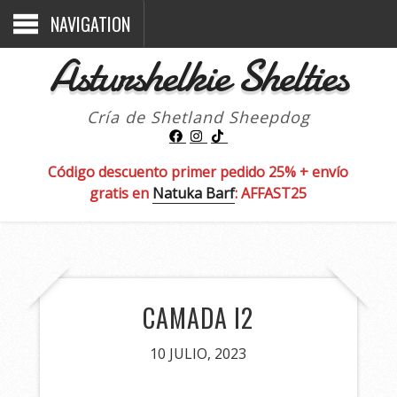
NAVIGATION
Asturshelkie Shelties
Cría de Shetland Sheepdog
Código descuento primer pedido 25% + envío
gratis en
Natuka Barf
: AFFAST25
CAMADA I2
10 JULIO, 2023