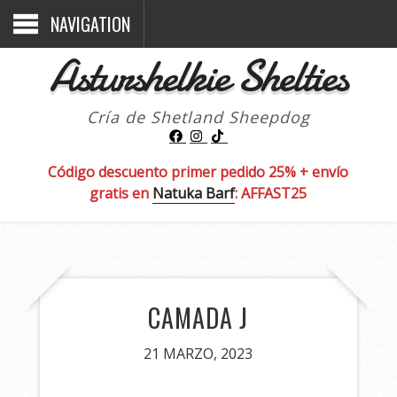
NAVIGATION
Asturshelkie Shelties
Cría de Shetland Sheepdog
Código descuento primer pedido 25% + envío
gratis en
Natuka Barf
: AFFAST25
CAMADA J
21 MARZO, 2023