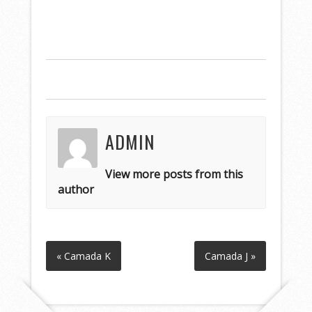
ADMIN
View more posts from this
author
« Camada K
Camada J »