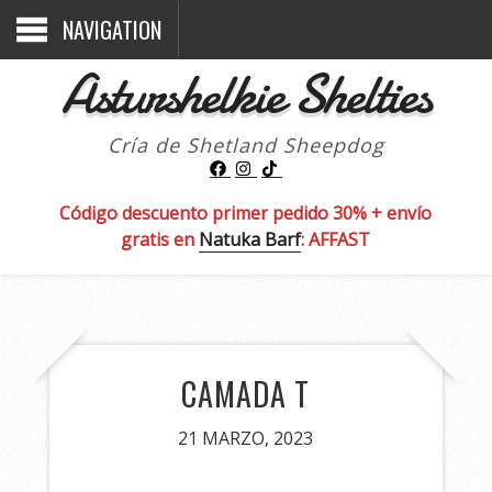
NAVIGATION
Asturshelkie Shelties
Cría de Shetland Sheepdog
Código descuento primer pedido 30% + envío
gratis en
Natuka Barf
: AFFAST
CAMADA T
21 MARZO, 2023