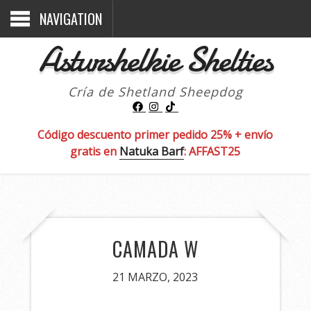
NAVIGATION
Asturshelkie Shelties
Cría de Shetland Sheepdog
Código descuento primer pedido 25% + envío
gratis en
Natuka Barf
: AFFAST25
CAMADA W
21 MARZO, 2023