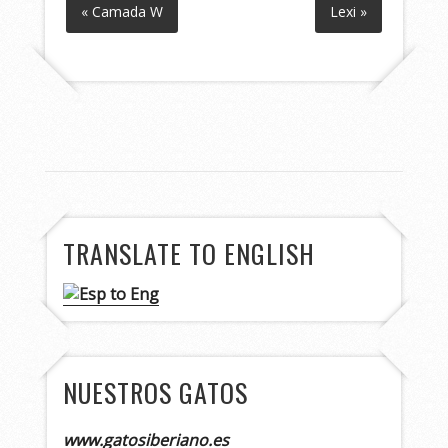
« Camada W
Lexi »
TRANSLATE TO ENGLISH
NUESTROS GATOS
www.gatosiberiano.es