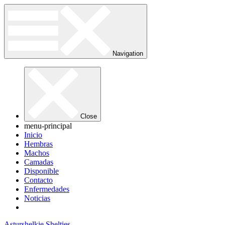
Navigation
Close
menu-principal
Inicio
Hembras
Machos
Camadas
Disponible
Contacto
Enfermedades
Noticias
Asturshelkie Shelties