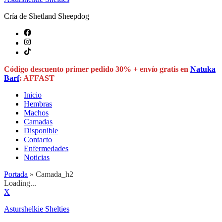
Cría de Shetland Sheepdog
Código descuento primer pedido 30% + envío gratis en
Natuka
Barf
: AFFAST
Inicio
Hembras
Machos
Camadas
Disponible
Contacto
Enfermedades
Noticias
Portada
»
Camada_h2
Loading...
X
Asturshelkie Shelties