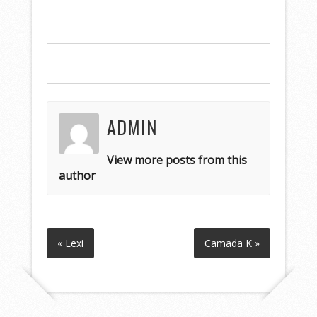
ADMIN
View more posts from this
author
« Lexi
Camada K »