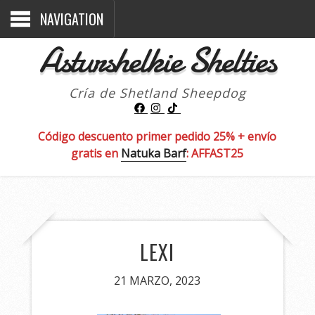
NAVIGATION
Asturshelkie Shelties
Cría de Shetland Sheepdog
Código descuento primer pedido 25% + envío
gratis en
Natuka Barf
: AFFAST25
LEXI
21 MARZO, 2023