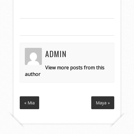
ADMIN
View more posts from this
author
« Mia
Maya »