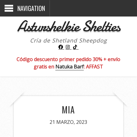
NAVIGATION
Asturshelkie Shelties
Cría de Shetland Sheepdog
Código descuento primer pedido 30% + envío
gratis en
Natuka Barf
: AFFAST
MIA
21 MARZO, 2023