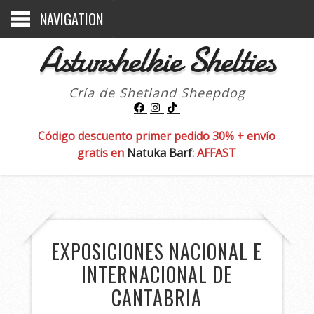
NAVIGATION
Asturshelkie Shelties
Cría de Shetland Sheepdog
Código descuento primer pedido 30% + envío
gratis en
Natuka Barf
: AFFAST
EXPOSICIONES NACIONAL E
INTERNACIONAL DE
CANTABRIA