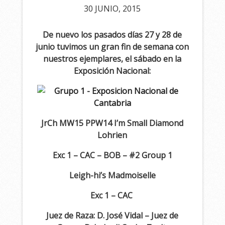
30 JUNIO, 2015
De nuevo los pasados días 27 y 28 de
junio tuvimos un gran fin de semana con
nuestros ejemplares, el sábado en la
Exposición Nacional:
JrCh MW15 PPW14 I’m Small Diamond
Lohrien
Exc 1 – CAC – BOB – #2 Group 1
Leigh-hi’s Madmoiselle
Exc 1 – CAC
Juez de Raza: D. José Vidal – Juez de