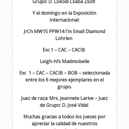
Grupo: D. Lokodi Csaba Zsol
t
Y el domingo en la Exposición
Internacional:
JrCh MW15 PPW14 I’m Small Diamond
Lohrien
Exc 1 – CAC – CACIB
Leigh-hi’s Madmoiselle
Exc 1 – CAC – CACIB – BOB – seleccionada
entre los 6 mejores ejemplares en el
grupo.
Juez de raza: Mrs. Jeannete Larive – Juez
de Grupo: D. José Vidal
Muchas gracias a todos los jueces por
apreciar la calidad de nuestros