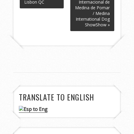
Lisbon QC
Internacional de
Medina de Pomar
/ Medina
International Dog
ShowShow »
TRANSLATE TO ENGLISH