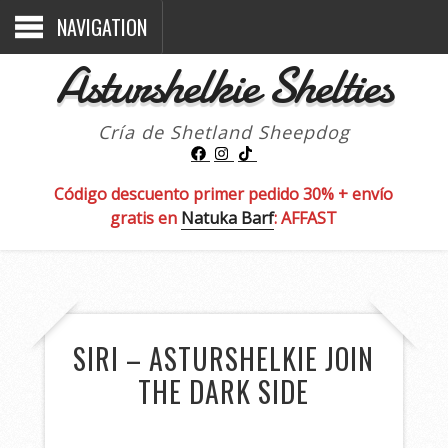
NAVIGATION
Asturshelkie Shelties
Cría de Shetland Sheepdog
Código descuento primer pedido 30% + envío
gratis en
Natuka Barf
: AFFAST
SIRI – ASTURSHELKIE JOIN
THE DARK SIDE