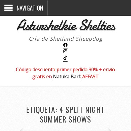
NAVIGATION
Asturshelkie Shelties
Cría de Shetland Sheepdog
Código descuento primer pedido 30% + envío
gratis en
Natuka Barf
: AFFAST
ETIQUETA:
4 SPLIT NIGHT
SUMMER SHOWS