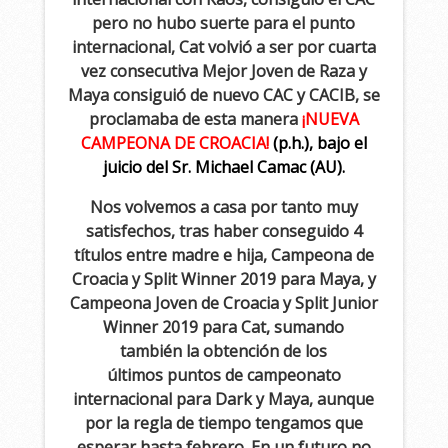
pero no hubo suerte para el punto
internacional, Cat volvió a ser por cuarta
vez consecutiva Mejor Joven de Raza y
Maya consiguió de nuevo CAC y CACIB, se
proclamaba de esta manera
¡NUEVA
CAMPEONA DE CROACIA!
(p.h.), bajo el
juicio del Sr. Michael Camac (AU).
Nos volvemos a casa por tanto muy
satisfechos, tras haber conseguido 4
títulos entre madre e hija, Campeona de
Croacia y Split Winner 2019 para Maya, y
Campeona Joven de Croacia y Split Junior
Winner 2019 para Cat, sumando
también la obtención de los
últimos puntos de campeonato
internacional para Dark y Maya, aunque
por la regla de tiempo tengamos que
esperar hasta febrero. En un futuro no