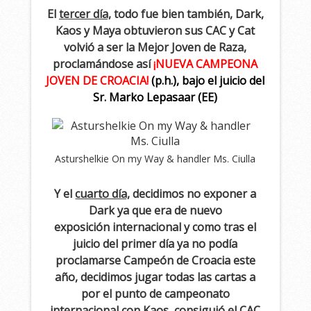
El
tercer día,
todo fue bien también, Dark,
Kaos y Maya obtuvieron sus CAC y Cat
volvió a ser la Mejor Joven de Raza,
proclamándose así
¡NUEVA CAMPEONA
JOVEN DE CROACIA!
(p.h.), bajo el juicio del
Sr. Marko Lepasaar (EE)
Asturshelkie On my Way & handler Ms. Ciulla
Y el
cuarto día,
decidimos no exponer a
Dark ya que era de nuevo
exposición internacional y como tras el
juicio del primer día ya no podía
proclamarse Campeón de Croacia este
año, decidimos jugar todas las cartas a
por el punto de campeonato
internacional con Kaos, consiguió el CAC