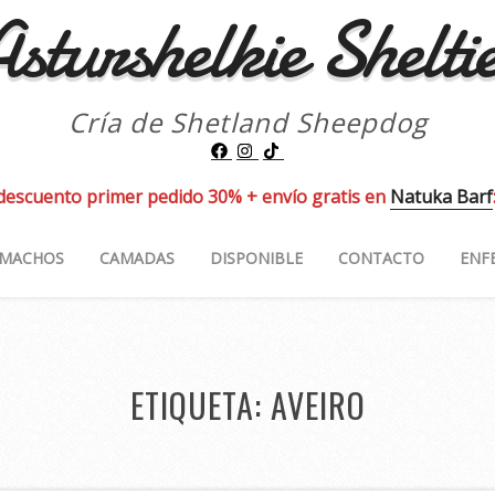
sturshelkie Shelti
Cría de Shetland Sheepdog
descuento primer pedido 30% + envío gratis en
Natuka Barf
MACHOS
CAMADAS
DISPONIBLE
CONTACTO
ENF
ETIQUETA:
AVEIRO