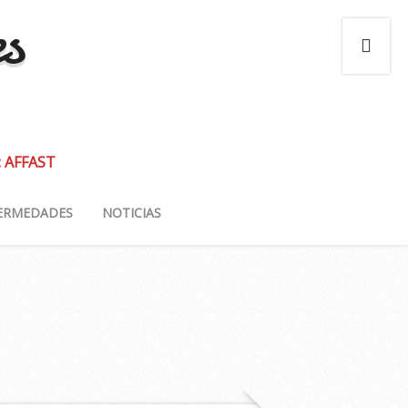
es
: AFFAST
ERMEDADES
NOTICIAS