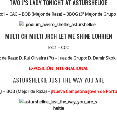
TWO J’S LADY TONIGHT AT ASTURSHELKIE
xc1 – CAC – BOB (Mejor de Raza) – 3BOG (3º Mejor de Grupo 
MULTI CH MULTI JRCH LET ME SHINE LOHRIEN
Exc1 – CCC
 de Raza: D. Rui Oliveira (Pt) – Juez de Grupo: D. Damir Skok
EXPOSICIÓN INTERNACIONAL
ASTURSHELKIE JUST THE WAY YOU ARE
CJ – BOB (Mejor de Raza) –
¡Nueva Campeona Joven de Portuga