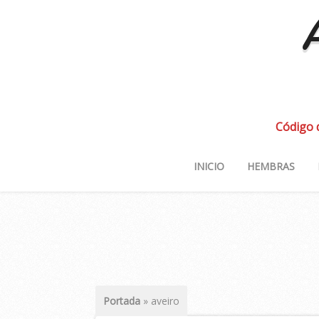
A
Código 
INICIO
HEMBRAS
Portada
»
aveiro