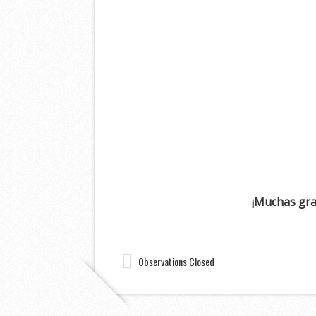
¡Muchas grac
Observations Closed