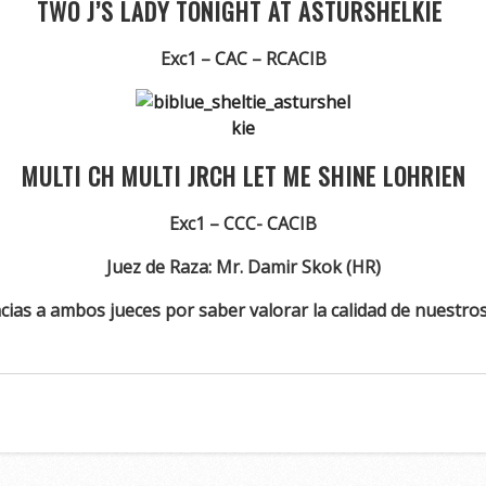
TWO J’S LADY TONIGHT AT ASTURSHELKIE
Exc1 – CAC – RCACIB
MULTI CH MULTI JRCH LET ME SHINE LOHRIEN
Exc1 – CCC- CACIB
Juez de Raza: Mr. Damir Skok (HR)
ias a ambos jueces por saber valorar la calidad de nuestro