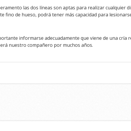
peramento las dos líneas son aptas para realizar cualquier d
e fino de hueso, podrá tener más capacidad para lesionarse
mportante informarse adecuadamente que viene de una cría re
será nuestro compañero por muchos años.