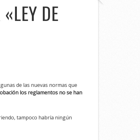
 «LEY DE
algunas de las nuevas normas que
probación los reglamentos no se han
rriendo, tampoco habría ningún