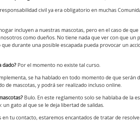
 responsabilidad civil ya era obligatorio en muchas Comun
hogar incluyen a nuestras mascotas, pero en el caso de que
a nosotros como dueños. No tiene nada que ver con que un 
o que durante una posible escapada pueda provocar un accid
ha dado?
Por el momento no existe tal curso.
implementa, se ha hablado en todo momento de que serán de
do de mascotas, y podrá ser realizado incluso online.
s mascotas?
Bulo. En este reglamento solo se hablaba de la es
 un gato al que se le deja libertad de salidas.
as en tu contacto, estaremos encantados de tratar de resolve