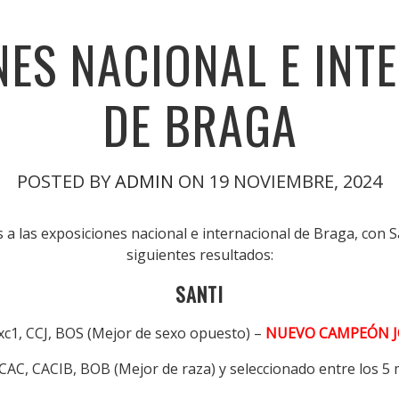
NES NACIONAL E INT
DE BRAGA
POSTED BY
ADMIN
ON 19 NOVIEMBRE, 2024
 a las exposiciones nacional e internacional de Braga, con 
siguientes resultados:
SANTI
xc1, CCJ, BOS (Mejor de sexo opuesto) –
NUEVO CAMPEÓN J
 CAC, CACIB, BOB (Mejor de raza) y seleccionado entre los 5 