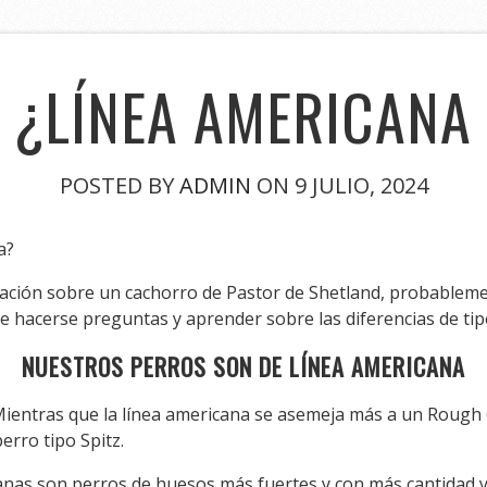
, ¿LÍNEA AMERICANA
POSTED BY
ADMIN
ON 9 JULIO, 2024
a?
ción sobre un cachorro de Pastor de Shetland, probablement
 hacerse preguntas y aprender sobre las diferencias de tip
NUESTROS PERROS SON DE LÍNEA AMERICANA
Mientras que la línea americana se asemeja más a un Rough Coll
erro tipo Spitz.
nas son perros de huesos más fuertes y con más cantidad y 