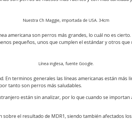
Nuestra Ch Maggie, importada de USA. 34cm
nea americana son perros más grandes, lo cuál no es cierto. 
menos pequeños, unos que cumplen el estándar y otros que 
Línea inglesa, fuente Google.
lud. En terminos generales las líneas americanas están más 
por tanto son perros más saludables.
extranjero están sin analizar, por lo que cuando se importan
n sobre el resultado de MDR1, siendo también afectados los 