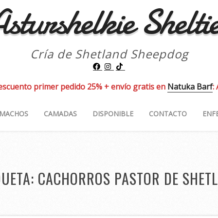
sturshelkie Shelti
Cría de Shetland Sheepdog
escuento primer pedido 25% + envío gratis en
Natuka Barf
:
MACHOS
CAMADAS
DISPONIBLE
CONTACTO
ENF
QUETA:
CACHORROS PASTOR DE SHET