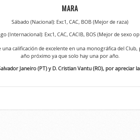
MARA
Sábado (Nacional): Exc1, CAC, BOB (Mejor de raza)
o (Internacional): Exc1, CAC, CACIB, BOS (Mejor de sexo o
 una calificación de excelente en una monográfica del Club, 
año próximo ya que solo hay una por año.
alvador Janeiro (PT) y D. Cristian Vantu (RO), por apreciar l