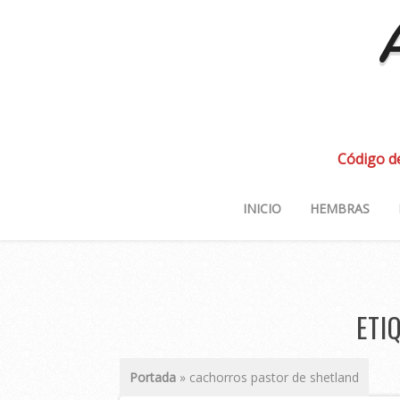
A
Código d
INICIO
HEMBRAS
ETI
Portada
»
cachorros pastor de shetland