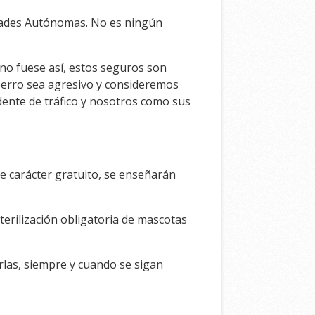
idades Autónomas. No es ningún
 no fuese así, estos seguros son
perro sea agresivo y consideremos
ente de tráfico y nosotros como sus
 carácter gratuito, se enseñarán
terilización obligatoria de mascotas
rlas, siempre y cuando se sigan