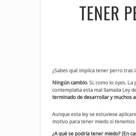
TENER P
¿Sabes qué implica tener perro tras 
Ningún cambio.
Sí, como lo oyes. L
contemplaba esta mal llamada Ley d
terminado de desarrollar y muchos as
Aunque esta ley se estuviese aplica
motivo para tener miedo si tenemos
¿A qué se podría tener miedo? (En ca