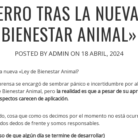
ERRO TRAS LA NUEVA
BIENESTAR ANIMAL»
POSTED BY
ADMIN
ON 18 ABRIL, 2024
la nueva «Ley de Bienestar Animal?
a prensa se encargó de sembrar pánico e incertidumbre por 
e Bienestar Animal, pero
la realidad es que a pesar de su a
pectos carecen de aplicación.
ndo, cosa que como os decimos por el momento no está ocu
 dos dedos de frente y somos responsables.
so de que algún día se termine de desarrollar)