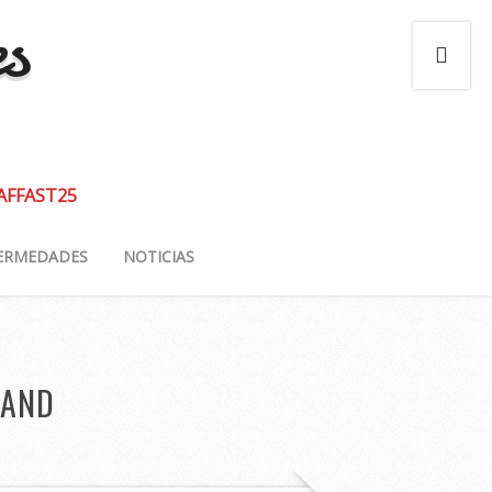
es
 AFFAST25
ERMEDADES
NOTICIAS
LAND