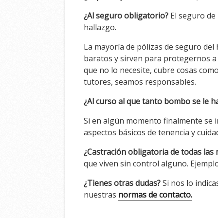
¿Al seguro obligatorio?
El seguro de
hallazgo.
La mayoría de pólizas de seguro del 
baratos y sirven para protegernos 
que no lo necesite, cubre cosas com
tutores, seamos responsables.
¿Al curso al que tanto bombo se le 
Si en algún momento finalmente se 
aspectos básicos de tenencia y cuida
¿Castración obligatoria de todas la
que viven sin control alguno. Ejemplo:
¿Tienes otras dudas?
Si nos lo indic
nuestras
normas de contacto.