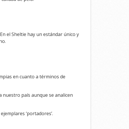
En el Sheltie hay un estándar único y
no.
limpias en cuanto a términos de
 a nuestro país aunque se analicen
ejemplares ‘portadores’.