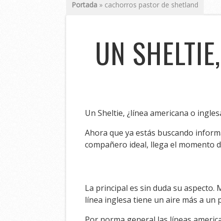
Portada
»
cachorros pastor de shetland
UN SHELTIE
Un Sheltie, ¿línea americana o ingles
Ahora que ya estás buscando informa
compañero ideal, llega el momento de
La principal es sin duda su aspecto. 
línea inglesa tiene un aire más a un p
Por norma general las líneas america