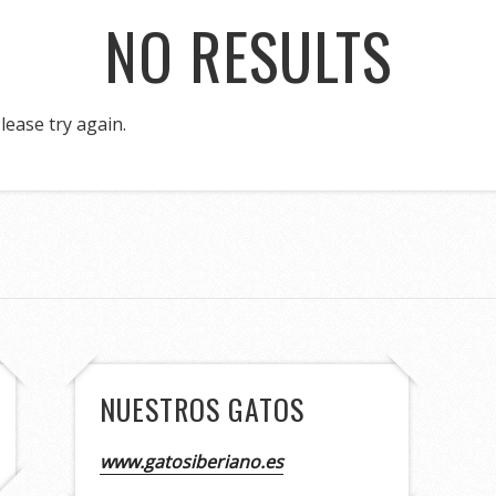
NO RESULTS
lease try again.
NUESTROS GATOS
www.gatosiberiano.es