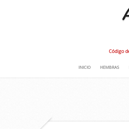
A
Código d
INICIO
HEMBRAS