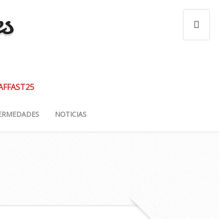
es
 AFFAST25
ERMEDADES
NOTICIAS