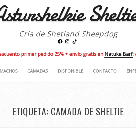
sturshelkie Shelti
Cría de Shetland Sheepdog
escuento primer pedido 25% + envío gratis en
Natuka Barf
:
MACHOS
CAMADAS
DISPONIBLE
CONTACTO
ENF
ETIQUETA:
CAMADA DE SHELTIE