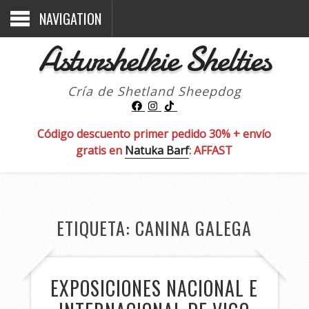
NAVIGATION
Asturshelkie Shelties
Cría de Shetland Sheepdog
Código descuento primer pedido 30% + envío
gratis en
Natuka Barf
: AFFAST
ETIQUETA:
CANINA GALEGA
EXPOSICIONES NACIONAL E