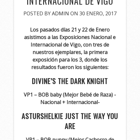
INTERNACIONAL DE VIGO
POSTED BY
ADMIN
ON 30 ENERO, 2017
Los pasados días 21 y 22 de Enero
asistimos a las Exposiciones Nacional e
Internacional de Vigo, con tres de
nuestros ejemplares, la primera
exposición para los 3, donde los
resultados fueron los siguientes:
DIVINE’S THE DARK KNIGHT
VP1 – BOB baby (Mejor Bebé de Raza) -
Nacional + Internacional-
ASTURSHELKIE JUST THE WAY YOU
ARE
VP1 – BOB puppy (Mejor Cachorro de