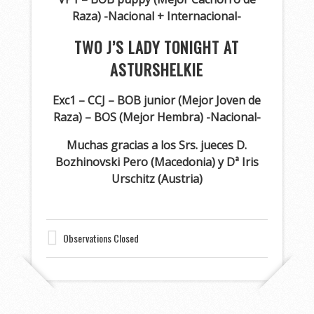
Raza) -Nacional + Internacional-
TWO J’S LADY TONIGHT AT
ASTURSHELKIE
Exc1 – CCJ – BOB junior (Mejor Joven de
Raza) – BOS (Mejor Hembra) -Nacional-
Muchas gracias a los Srs. jueces D.
Bozhinovski Pero (Macedonia) y Dª Iris
Urschitz (Austria)
Observations Closed