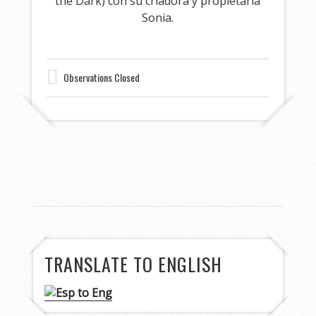
the Dark) con su criadora y propietaria
Sonia.
Observations Closed
TRANSLATE TO ENGLISH