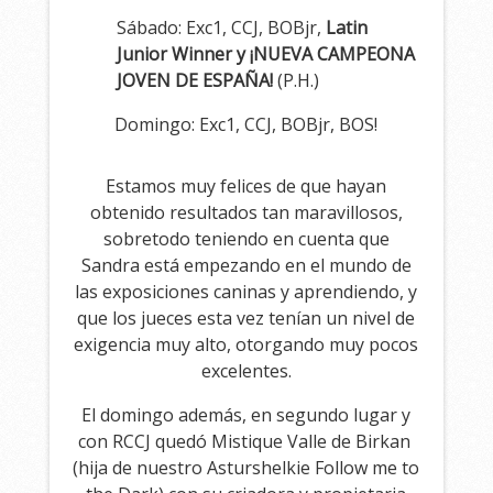
Sábado: Exc1, CCJ, BOBjr,
Latin
Junior Winner y ¡NUEVA CAMPEONA
JOVEN DE ESPAÑA!
(P.H.)
Domingo: Exc1, CCJ, BOBjr, BOS!
Estamos muy felices de que hayan
obtenido resultados tan maravillosos,
sobretodo teniendo en cuenta que
Sandra está empezando en el mundo de
las exposiciones caninas y aprendiendo, y
que los jueces esta vez tenían un nivel de
exigencia muy alto, otorgando muy pocos
excelentes.
El domingo además, en segundo lugar y
con RCCJ quedó Mistique Valle de Birkan
(hija de nuestro Asturshelkie Follow me to