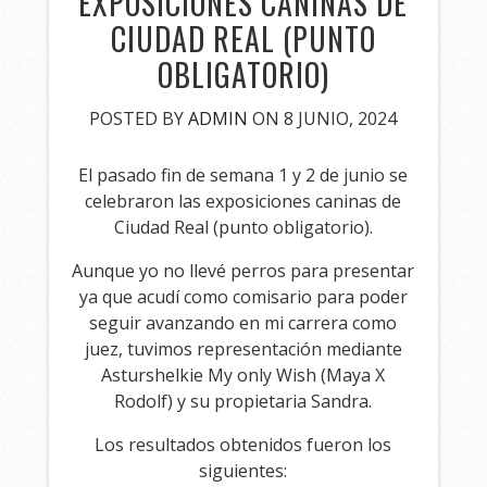
EXPOSICIONES CANINAS DE
CIUDAD REAL (PUNTO
OBLIGATORIO)
POSTED BY
ADMIN
ON 8 JUNIO, 2024
El pasado fin de semana 1 y 2 de junio se
celebraron las exposiciones caninas de
Ciudad Real (punto obligatorio).
Aunque yo no llevé perros para presentar
ya que acudí como comisario para poder
seguir avanzando en mi carrera como
juez, tuvimos representación mediante
Asturshelkie My only Wish (Maya X
Rodolf) y su propietaria Sandra.
Los resultados obtenidos fueron los
siguientes: