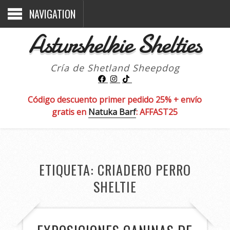
NAVIGATION
Asturshelkie Shelties
Cría de Shetland Sheepdog
Código descuento primer pedido 25% + envío
gratis en
Natuka Barf
: AFFAST25
ETIQUETA:
CRIADERO PERRO
SHELTIE