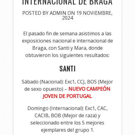
INTERNACIONAL DE BRAGA
POSTED BY
ADMIN
ON 19 NOVIEMBRE,
2024
El pasado fin de semana asistimos a las
exposiciones nacional e internacional de
Braga, con Santi y Mara, donde
obtuvieron los siguientes resultados:
SANTI
Sábado (Nacional): Exc1, CCJ, BOS (Mejor
de sexo opuesto) –
NUEVO CAMPEÓN
JOVEN DE PORTUGAL
Domingo (Internacional): Exc1, CAC,
CACIB, BOB (Mejor de raza) y
seleccionado entre los 5 mejores
ejemplares del grupo 1.