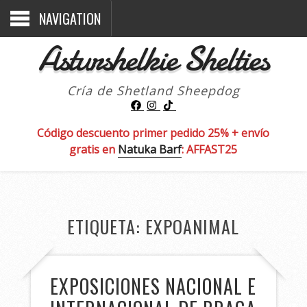
NAVIGATION
Asturshelkie Shelties
Cría de Shetland Sheepdog
Código descuento primer pedido 25% + envío
gratis en
Natuka Barf
: AFFAST25
ETIQUETA:
EXPOANIMAL
EXPOSICIONES NACIONAL E