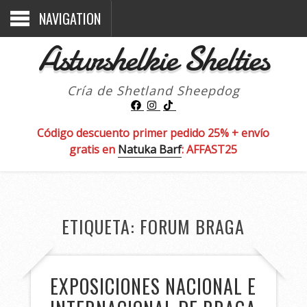
NAVIGATION
Asturshelkie Shelties
Cría de Shetland Sheepdog
Código descuento primer pedido 25% + envío
gratis en
Natuka Barf
: AFFAST25
ETIQUETA:
FORUM BRAGA
EXPOSICIONES NACIONAL E