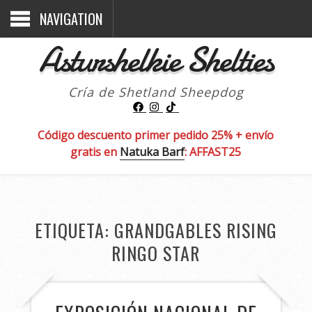
NAVIGATION
Asturshelkie Shelties
Cría de Shetland Sheepdog
Código descuento primer pedido 25% + envío
gratis en
Natuka Barf
: AFFAST25
ETIQUETA:
GRANDGABLES RISING
RINGO STAR