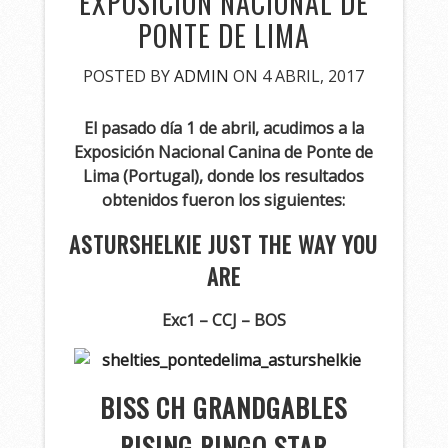
EXPOSICIÓN NACIONAL DE
PONTE DE LIMA
POSTED BY
ADMIN
ON 4 ABRIL, 2017
El pasado día 1 de abril, acudimos a la
Exposición Nacional Canina de Ponte de
Lima (Portugal), donde los resultados
obtenidos fueron los siguientes:
ASTURSHELKIE JUST THE WAY YOU
ARE
Exc1 – CCJ – BOS
BISS CH GRANDGABLES
RISING RINGO STAR