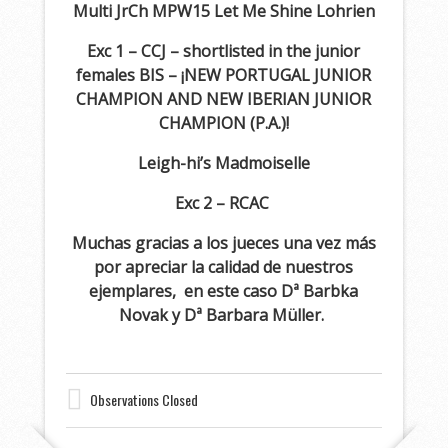
Multi JrCh MPW15 Let Me Shine Lohrien
Exc 1 – CCJ – shortlisted in the junior
females BIS – ¡NEW PORTUGAL JUNIOR
CHAMPION AND NEW IBERIAN JUNIOR
CHAMPION (P.A.)!
Leigh-hi’s Madmoiselle
Exc 2 – RCAC
Muchas gracias a los jueces una vez más
por apreciar la calidad de nuestros
ejemplares, en este caso Dª Barbka
Novak y Dª Barbara Müller.
Observations Closed