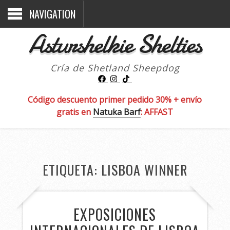
NAVIGATION
Asturshelkie Shelties
Cría de Shetland Sheepdog
Código descuento primer pedido 30% + envío
gratis en
Natuka Barf
: AFFAST
ETIQUETA:
LISBOA WINNER
EXPOSICIONES