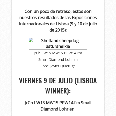
Con un poco de retraso, estos son
nuestros resultados de las Exposiciones
Internacionales de Lisboa (9 y 10 de julio
de 2015):
JrCh LW15 MW15 PPW14 I’m
Small Diamond Lohrien
Foto: Javier Quieruga
VIERNES 9 DE JULIO (LISBOA
WINNER):
JrCh LW15 MW15 PPW14 I’m Small
Diamond Lohrien