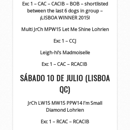
Exc 1 – CAC – CACIB – BOB – shortlisted
between the last 6 dogs in group –
¡LISBOA WINNER 2015!
Multi JrCh MPW15 Let Me Shine Lohrien
Exc 1 – CCJ
Leigh-hi’s Madmoiselle
Exc 1 – CAC – RCACIB
SÁBADO 10 DE JULIO (LISBOA
QC)
JrCh LW15 MW15 PPW14 I’m Small
Diamond Lohrien
Exc 1 – RCAC – RCACIB