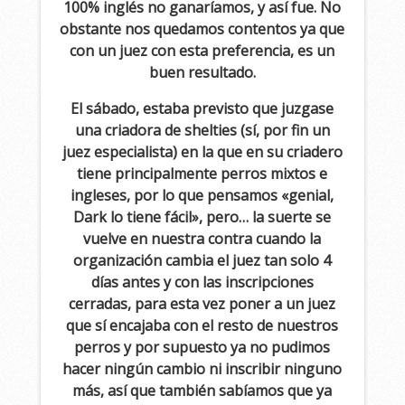
100% inglés no ganaríamos, y así fue. No
obstante nos quedamos contentos ya que
con un juez con esta preferencia, es un
buen resultado.
El sábado, estaba previsto que juzgase
una criadora de shelties (sí, por fin un
juez especialista) en la que en su criadero
tiene principalmente perros mixtos e
ingleses, por lo que pensamos «genial,
Dark lo tiene fácil», pero… la suerte se
vuelve en nuestra contra cuando la
organización cambia el juez tan solo 4
días antes y con las inscripciones
cerradas, para esta vez poner a un juez
que sí encajaba con el resto de nuestros
perros y por supuesto ya no pudimos
hacer ningún cambio ni inscribir ninguno
más, así que también sabíamos que ya