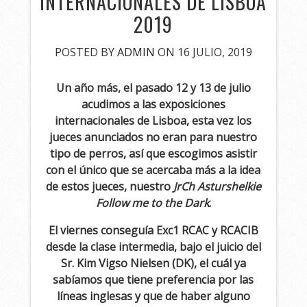
INTERNACIONALES DE LISBOA
2019
POSTED BY
ADMIN
ON 16 JULIO, 2019
Un año más, el pasado 12 y 13 de julio
acudimos a las exposiciones
internacionales de Lisboa, esta vez los
jueces anunciados no eran para nuestro
tipo de perros, así que escogimos asistir
con el único que se acercaba más a la idea
de estos jueces, nuestro
JrCh Asturshelkie
Follow me to the Dark
.
El viernes conseguía Exc1 RCAC y RCACIB
desde la clase intermedia, bajo el juicio del
Sr. Kim Vigso Nielsen (DK), el cuál ya
sabíamos que tiene preferencia por las
líneas inglesas y que de haber alguno