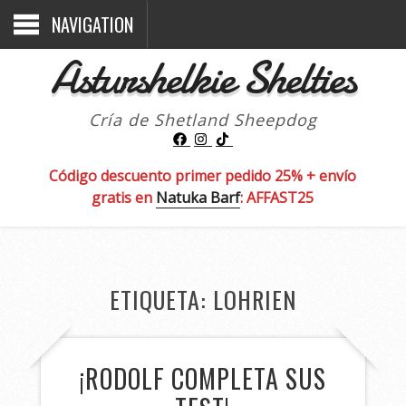
NAVIGATION
Asturshelkie Shelties
Cría de Shetland Sheepdog
Código descuento primer pedido 25% + envío
gratis en
Natuka Barf
: AFFAST25
ETIQUETA:
LOHRIEN
¡RODOLF COMPLETA SUS