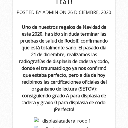
TEST!
POSTED BY
ADMIN
ON 26 DICIEMBRE, 2020
Uno de nuestros regalos de Navidad de
este 2020, ha sido sin duda terminar las
pruebas de salud de
Rodolf
, confirmando
que está totalmente sano. El pasado día
21 de diciembre, realizamos las
radiografías de displasia de cadera y codo,
donde el traumatólogo ya nos confirmó
que estaba perfecto, pero a día de hoy
recibimos las certificaciones oficiales del
organismo de lectura (SETOV);
consiguiendo grado A para displasia de
cadera y grado 0 para displasia de codo.
¡Perfecto!