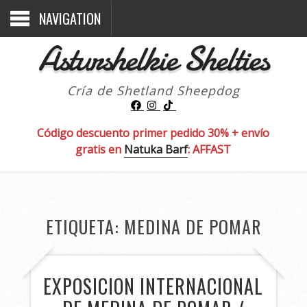
NAVIGATION
Asturshelkie Shelties
Cría de Shetland Sheepdog
Código descuento primer pedido 30% + envío
gratis en
Natuka Barf
: AFFAST
ETIQUETA:
MEDINA DE POMAR
EXPOSICION INTERNACIONAL