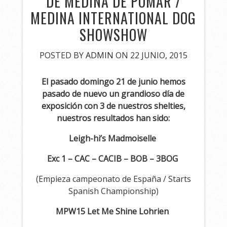
DE MEDINA DE POMAR /
MEDINA INTERNATIONAL DOG
SHOWSHOW
POSTED BY
ADMIN
ON 22 JUNIO, 2015
El pasado domingo 21 de junio hemos
pasado de nuevo un grandioso día de
exposición con 3 de nuestros shelties,
nuestros resultados han sido:
Leigh-hi’s Madmoiselle
Exc 1 – CAC – CACIB – BOB – 3BOG
(Empieza campeonato de España / Starts
Spanish Championship)
MPW15 Let Me Shine Lohrien