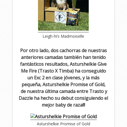
Leigh-hi’s Madmoiselle
Por otro lado, dos cachorras de nuestras
anteriores camadas también han tenido
fantásticos resultados, Asturshelkie Give
Me Fire (Trasto X Timba) ha conseguido
un Exc 2 en clase jóvenes, y la más
pequeña, Asturshelkie Promise of Gold,
de nuestra última camada entre Trasto y
Dazzle ha hecho su debut consiguiendo el
mejor baby de raza!!!
Asturshelkie Promise of Gold