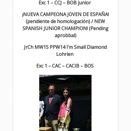
Exc 1 – CCJ – BOB junior
¡NUEVA CAMPEONA JOVEN DE ESPAÑA!
(pendiente de homologación) / NEW
SPANISH JUNIOR CHAMPION! (Pending
aprobbal)
JrCh MW15 PPW14 I’m Small Diamond
Lohrien
Exc 1 – CAC – CACIB – BOS