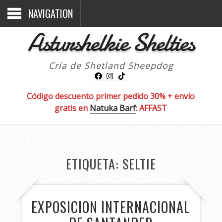
NAVIGATION
Asturshelkie Shelties
Cría de Shetland Sheepdog
Código descuento primer pedido 30% + envío
gratis en
Natuka Barf
: AFFAST
ETIQUETA:
SELTIE
EXPOSICION INTERNACIONAL