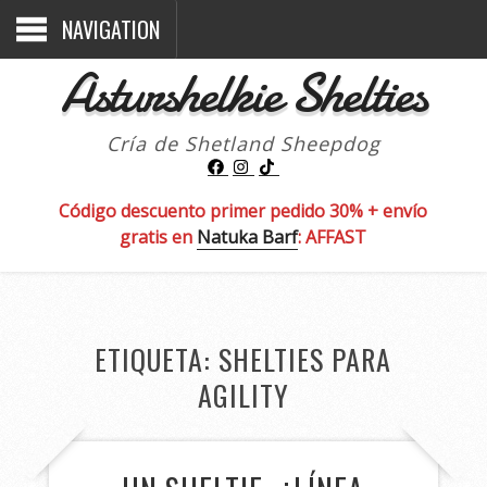
NAVIGATION
Asturshelkie Shelties
Cría de Shetland Sheepdog
Código descuento primer pedido 30% + envío
gratis en
Natuka Barf
: AFFAST
ETIQUETA:
SHELTIES PARA
AGILITY