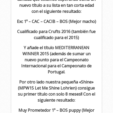
nuevo título a su lista en tan corta edad
con el siguiente resultado:
Exc 1º – CAC – CACIB – BOS (Mejor macho)
Cualificado para Crufts 2016 (también fue
cualificado para el 2015)
Y añade el título MEDITERRANEAN
WINNER 2015 (además de sumar un
nuevo punto para el Campeonato
Internacional para el Campeonato de
Portugal.
Por otro lado nuestra pequeña «Shine»
(MPW15 Let Me Shine Lohrien) consigue
su primer título con solo 8 meses!! Con el
siguiente resultado:
Muy Prometedor 1º – BOS puppy (Mejor