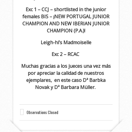
Exc 1 – CCJ – shortlisted in the junior
females BIS – ¡NEW PORTUGAL JUNIOR
CHAMPION AND NEW IBERIAN JUNIOR
CHAMPION (P.A.)!
Leigh-hi’s Madmoiselle
Exc 2 – RCAC
Muchas gracias a los jueces una vez más
por apreciar la calidad de nuestros
ejemplares, en este caso Dª Barbka
Novak y Dª Barbara Müller.
Observations Closed