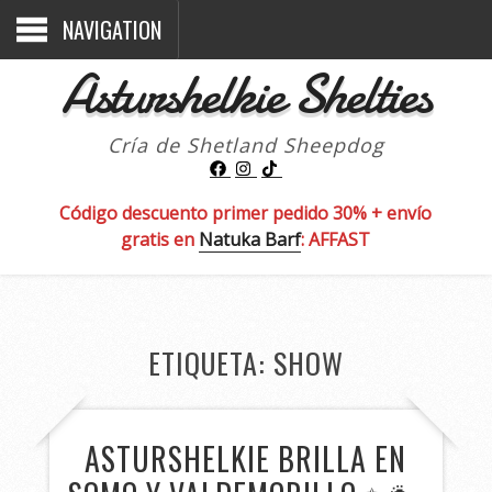
NAVIGATION
Asturshelkie Shelties
Cría de Shetland Sheepdog
Código descuento primer pedido 30% + envío
gratis en
Natuka Barf
: AFFAST
ETIQUETA:
SHOW
ASTURSHELKIE BRILLA EN