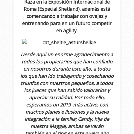
Raza en la Exposición Internacional de
Roma (Especial Shetland), además está
comenzando a trabajar con ovejas y
entrenando para en un futuro competir
en agility.
Desde aquí un enorme agradecimiento a
todos los propietarios que han confiado
en nosotros durante este año, a todos
los que han ido trabajando y cosechando
triunfos con nuestros pequeños, a todos
los jueces que han sabido valorarlos y
apreciar su calidad. Por todo ello,
esperamos un 2019 más activo, con
muchos planes e ilusiones y la nueva
integración a la familia; Candy, hija de
nuestra Maggie, ambas se verán
también en el ring en este nuevo año