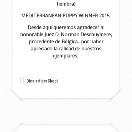
hembra)
MEDITERRANEAN PUPPY WINNER 2015.
Desde aquí queremos agradecer al
honorable Juez D. Norman Deschuymere,
procedente de Bélgica, por haber
apreciado la calidad de nuestros
ejemplares.
Observations Closed