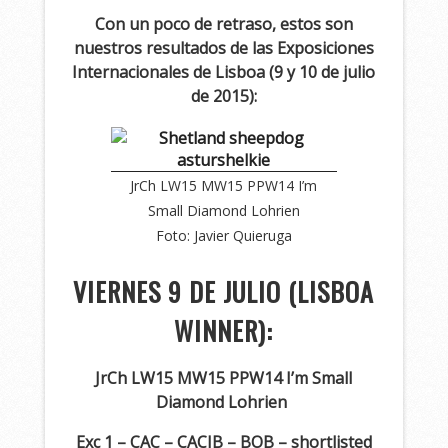
Con un poco de retraso, estos son
nuestros resultados de las Exposiciones
Internacionales de Lisboa (9 y 10 de julio
de 2015):
JrCh LW15 MW15 PPW14 I’m
Small Diamond Lohrien
Foto: Javier Quieruga
VIERNES 9 DE JULIO (LISBOA
WINNER):
JrCh LW15 MW15 PPW14 I’m Small
Diamond Lohrien
Exc 1 – CAC – CACIB – BOB – shortlisted