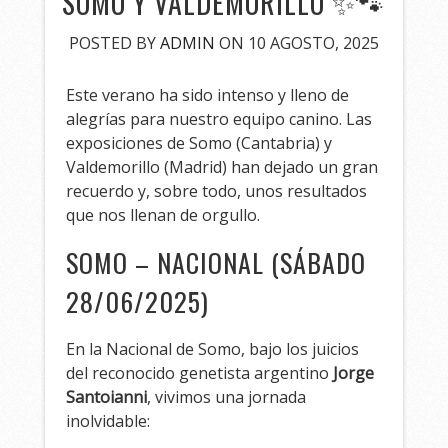
SOMO Y VALDEMORILLO ✨🐾
POSTED BY
ADMIN
ON 10 AGOSTO, 2025
Este verano ha sido intenso y lleno de
alegrías para nuestro equipo canino. Las
exposiciones de Somo (Cantabria) y
Valdemorillo (Madrid) han dejado un gran
recuerdo y, sobre todo, unos resultados
que nos llenan de orgullo.
SOMO – NACIONAL (SÁBADO
28/06/2025)
En la Nacional de Somo, bajo los juicios
del reconocido genetista argentino
Jorge
Santoianni
, vivimos una jornada
inolvidable: