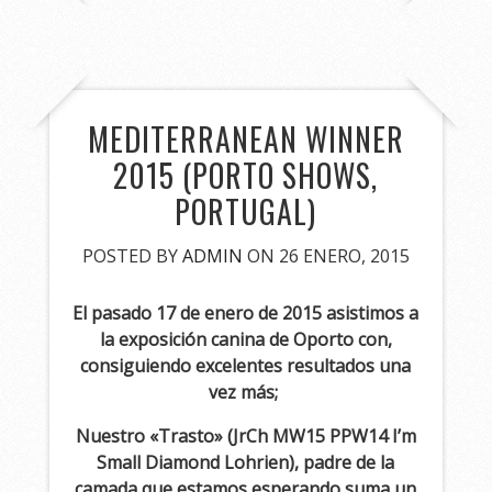
MEDITERRANEAN WINNER
2015 (PORTO SHOWS,
PORTUGAL)
POSTED BY
ADMIN
ON 26 ENERO, 2015
El pasado 17 de enero de 2015 asistimos a
la exposición canina de Oporto con,
consiguiendo excelentes resultados una
vez más;
Nuestro «Trasto» (JrCh MW15 PPW14 I’m
Small Diamond Lohrien), padre de la
camada que estamos esperando suma un