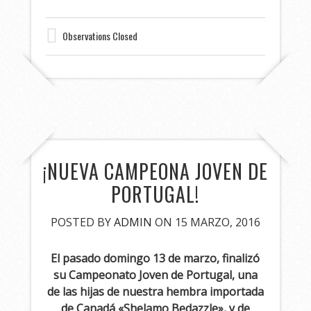
Observations Closed
¡NUEVA CAMPEONA JOVEN DE
PORTUGAL!
POSTED BY
ADMIN
ON 15 MARZO, 2016
El pasado domingo 13 de marzo, finalizó
su Campeonato Joven de Portugal, una
de las hijas de nuestra hembra importada
de Canadá «Shelamo Bedazzle», y de