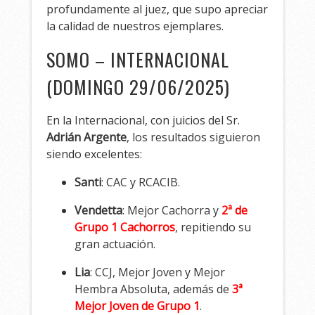
profundamente al juez, que supo apreciar
la calidad de nuestros ejemplares.
SOMO – INTERNACIONAL
(DOMINGO 29/06/2025)
En la Internacional, con juicios del Sr.
Adrián Argente
, los resultados siguieron
siendo excelentes:
Santi
: CAC y RCACIB.
Vendetta
: Mejor Cachorra y
2ª de
Grupo 1 Cachorros
, repitiendo su
gran actuación.
Lia
: CCJ, Mejor Joven y Mejor
Hembra Absoluta, además de
3ª
Mejor Joven de Grupo 1
.