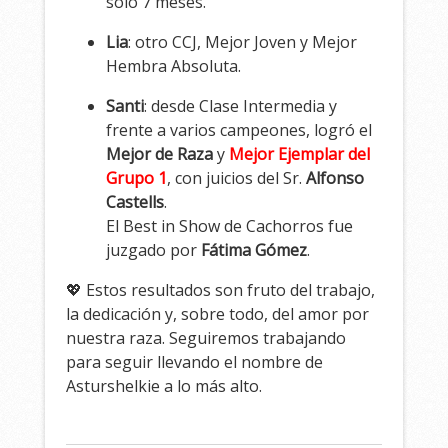
solo 7 meses.
Lia
: otro CCJ, Mejor Joven y Mejor
Hembra Absoluta.
Santi
: desde Clase Intermedia y
frente a varios campeones, logró el
Mejor de Raza
y
Mejor Ejemplar del
Grupo 1
, con juicios del Sr.
Alfonso
Castells
.
El Best in Show de Cachorros fue
juzgado por
Fátima Gómez
.
💖 Estos resultados son fruto del trabajo,
la dedicación y, sobre todo, del amor por
nuestra raza. Seguiremos trabajando
para seguir llevando el nombre de
Asturshelkie a lo más alto.