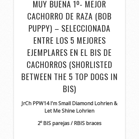
MUY BUENA 1º- MEJOR
CACHORRO DE RAZA (BOB
PUPPY) – SELECCIONADA
ENTRE LOS 5 MEJORES
EJEMPLARES EN EL BIS DE
CACHORROS (SHORLISTED
BETWEEN THE 5 TOP DOGS IN
BIS)
JrCh PPW14 I’m Small Diamond Lohrien &
Let Me Shine Lohrien
2º BIS parejas / RBIS braces