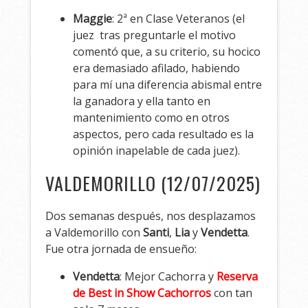
Maggie
: 2ª en Clase Veteranos (el
juez tras preguntarle el motivo
comentó que, a su criterio, su hocico
era demasiado afilado, habiendo
para mí una diferencia abismal entre
la ganadora y ella tanto en
mantenimiento como en otros
aspectos, pero cada resultado es la
opinión inapelable de cada juez).
VALDEMORILLO (12/07/2025)
Dos semanas después, nos desplazamos
a Valdemorillo con
Santi
,
Lia
y
Vendetta
.
Fue otra jornada de ensueño:
Vendetta
: Mejor Cachorra y
Reserva
de Best in Show Cachorros
con tan