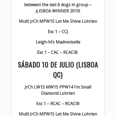
between the last 6 dogs in group –
¡LISBOA WINNER 2015!
Multi JrCh MPW15 Let Me Shine Lohrien
Exc 1 – CCJ
Leigh-hi’s Madmoiselle
Exc 1 – CAC – RCACIB
SÁBADO 10 DE JULIO (LISBOA
QC)
JrCh LW15 MW15 PPW14 I’m Small
Diamond Lohrien
Exc 1 – RCAC – RCACIB
Multi JrCh MPW15 Let Me Shine Lohrien