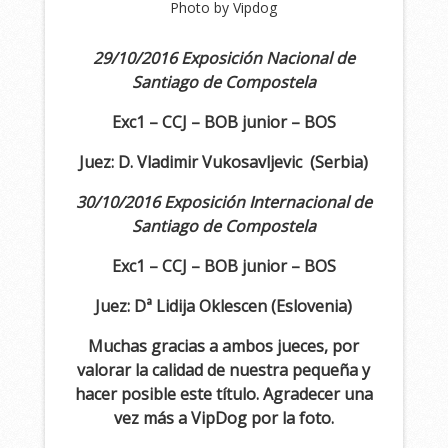
Photo by Vipdog
29/10/2016 Exposición Nacional de
Santiago de Compostela
Exc1 – CCJ – BOB junior – BOS
Juez: D. Vladimir Vukosavljevic (Serbia)
30/10/2016 Exposición Internacional de
Santiago de Compostela
Exc1 – CCJ – BOB junior – BOS
Juez: Dª Lidija Oklescen (Eslovenia)
Muchas gracias a ambos jueces, por
valorar la calidad de n
uestra pequeña y
hacer posible este título. Agradecer una
vez más a VipDog por la foto.