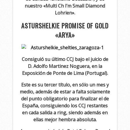
nuestro «Multi Ch I’m Small Diamond
Lohrien».
ASTURSHELKIE PROMISE OF GOLD
«ARYA»
Consiguió su último CCJ bajo el juicio de
D. Adolfo Martinez Noguera, en la
Exposición de Ponte de Lima (Portugal).
Este es su tercer título, en sólo un mes y
medio, además de estar a falta solamente
del punto obligatorio para finalizar el de
España, consiguiendo los CCJ restantes
en cada salida a ring, siendo además en
ellas mejor hembra absoluta.