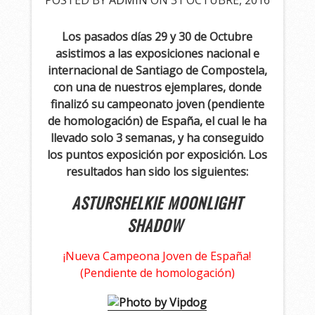
POSTED BY
ADMIN
ON 31 OCTUBRE, 2016
Los pasados días 29 y 30 de Octubre
asistimos a las exposiciones nacional e
internacional de Santiago de Compostela,
con una de nuestros ejemplares, donde
finalizó su campeonato joven (pendiente
de homologación) de España, el cual le ha
llevado solo 3 semanas, y ha conseguido
los puntos exposición por exposición. Los
resultados han sido los siguientes:
ASTURSHELKIE MOONLIGHT
SHADOW
¡Nueva Campeona Joven de España!
(Pendiente de homologación)