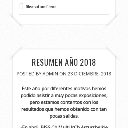
Observations Closed
RESUMEN AÑO 2018
POSTED BY
ADMIN
ON 23 DICIEMBRE, 2018
Este año por diferentes motivos hemos
podido asistir a muy pocas exposiciones,
pero estamos contentos con los
resultados que hemos obtenido con tan
pocas salidas.
-En abril,
BISS Ch Multi JrCh Asturshelkie