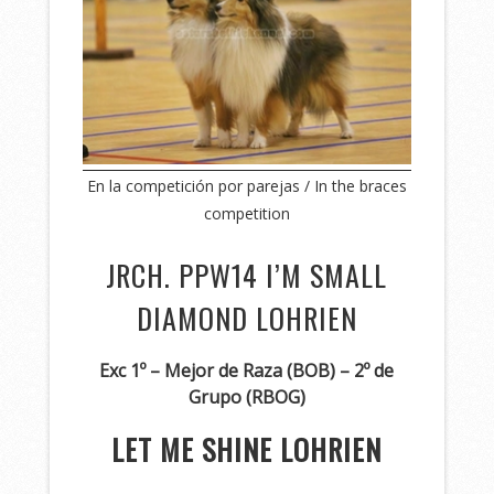
En la competición por parejas / In the braces
competition
JRCH. PPW14 I’M SMALL
DIAMOND LOHRIEN
Exc 1º – Mejor de Raza (BOB) – 2º de
Grupo (RBOG)
LET ME SHINE LOHRIEN