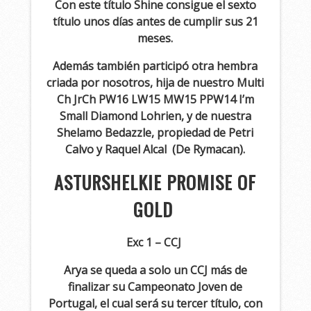
Con este título Shine consigue el sexto
título unos días antes de cumplir sus 21
meses.
Además también participó otra hembra
criada por nosotros, hija de nuestro Multi
Ch JrCh PW16 LW15 MW15 PPW14 I’m
Small Diamond Lohrien, y de nuestra
Shelamo Bedazzle, propiedad de Petri
Calvo y Raquel Alcal (De Rymacan).
ASTURSHELKIE PROMISE OF
GOLD
Exc 1 – CCJ
Arya se queda a solo un CCJ más de
finalizar su Campeonato Joven de
Portugal, el cual será su tercer título, con