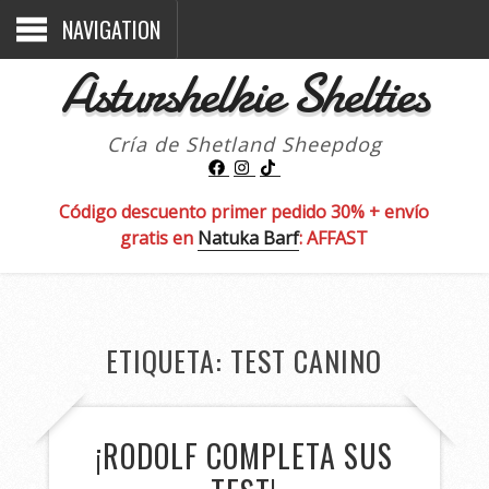
NAVIGATION
Asturshelkie Shelties
Cría de Shetland Sheepdog
Código descuento primer pedido 30% + envío
gratis en
Natuka Barf
: AFFAST
ETIQUETA:
TEST CANINO
¡RODOLF COMPLETA SUS