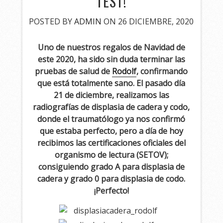
TEST!
POSTED BY
ADMIN
ON 26 DICIEMBRE, 2020
Uno de nuestros regalos de Navidad de
este 2020, ha sido sin duda terminar las
pruebas de salud de
Rodolf
, confirmando
que está totalmente sano. El pasado día
21 de diciembre, realizamos las
radiografías de displasia de cadera y codo,
donde el traumatólogo ya nos confirmó
que estaba perfecto, pero a día de hoy
recibimos las certificaciones oficiales del
organismo de lectura (SETOV);
consiguiendo grado A para displasia de
cadera y grado 0 para displasia de codo.
¡Perfecto!