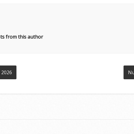
ts from this author
o 2026
Nu