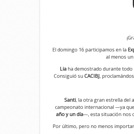
¡Gr
El domingo 16 participamos en la
Ex
al menos u
Lia
ha demostrado durante todo el
Consiguió su
CACIBJ
, proclamándo
Santi
, la otra gran estrella del
campeonato internacional —ya que 
año y un día
—, esta situación nos
Por último, pero no menos importa