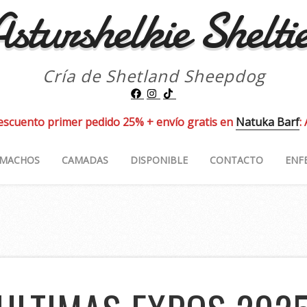
sturshelkie Shelti
Cría de Shetland Sheepdog
escuento primer pedido 25% + envío gratis en
Natuka Barf
:
MACHOS
CAMADAS
DISPONIBLE
CONTACTO
ENF