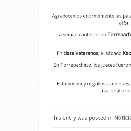
Agradecemos enormemente las pala
al
Sr.
La semana anterior en
Torrepach
En
clase Veteranos
, el sábado
Kao
En Torrepacheco, los jueces fueron
Estamos muy orgullosos de nuestr
nacional e in
This entry was posted in
Notici