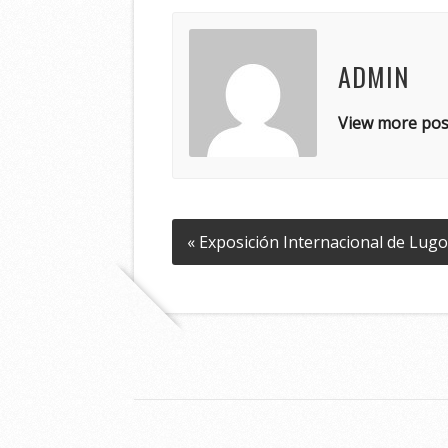
ADMIN
View more pos
« Exposición Internacional de Lug