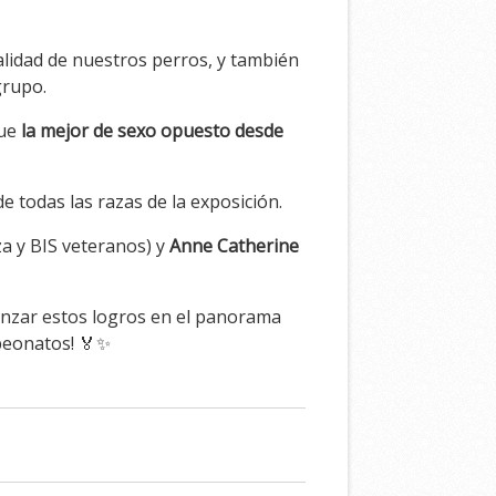
calidad de nuestros perros, y también
grupo.
fue
la mejor de sexo opuesto desde
e todas las razas de la exposición.
a y BIS veteranos) y
Anne Catherine
anzar estos logros en el panorama
mpeonatos! 🏅✨