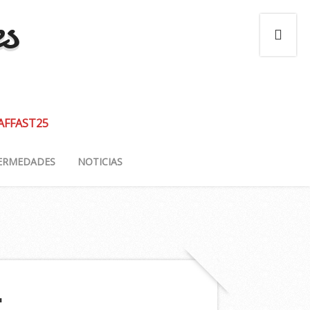
es
 AFFAST25
ERMEDADES
NOTICIAS