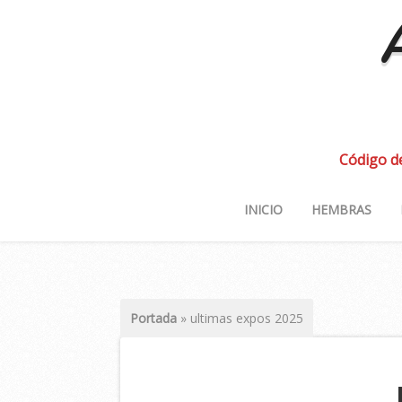
A
Código d
INICIO
HEMBRAS
Portada
»
ultimas expos 2025