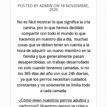
POSTED BY
ADMIN
ON 18 NOVIEMBRE,
2020
No es fácil mostrar lo que significa la cría
canina, por lo que hemos decidido
compartir con todo el mundo lo que
hacemos en nuestro día a día, muchas
cosas que se deben tener en cuenta a la
hora de adquirir un nuevo miembro en la
familia y que generalmente pasan
desapercibidas, un trabajo desarrollado
no solo cuando tenemos camadas, si no
los 365 días del año con sus 24h diarias,
ya que los perros necesitan cuidados
constantes y no solamente se limita todo
a cada camada.
-¿Cómo viven nuestros perros adultos y
cachorros?:
Nuestros perros se crían y