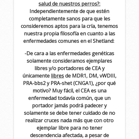
salud de nuestros perros?:
Independientemente de que estén
completamente sanos para que les
consideremos aptos para la cría, tenemos
nuestra propia filosofía en cuanto a las
enfermedades comunes en el Shetland:
-De cara a las enfermedades genéticas
solamente consideramos ejemplares
libres y/o portadores de CEA y
únicamente
libres
de MDR1, DM, vWDIII,
PRA-bbs2 y PRA-shet (CNGA1), ¿por qué
motivo? Muy fácil, el CEA es una
enfermedad todavía común, que un
portador jamás podrá padecer y
solamente se debe tener cuidado de no
realizar cruces nada más que con otro
ejemplar libre para no tener
descendencia afectada, a pesar de