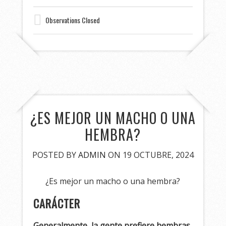
Observations Closed
¿ES MEJOR UN MACHO O UNA
HEMBRA?
POSTED BY
ADMIN
ON 19 OCTUBRE, 2024
¿Es mejor un macho o una hembra?
CARÁCTER
Generalmente, la gente prefiere hembras