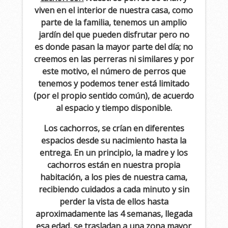
viven en el interior de nuestra casa, como
parte de la familia, tenemos un amplio
jardín del que pueden disfrutar pero no
es donde pasan la mayor parte del día; no
creemos en las perreras ni similares y por
este motivo, el número de perros que
tenemos y podemos tener está limitado
(por el propio sentido común), de acuerdo
al espacio y tiempo disponible.
Los cachorros, se crían en diferentes
espacios desde su nacimiento hasta la
entrega. En un principio, la madre y los
cachorros están en nuestra propia
habitación, a los pies de nuestra cama,
recibiendo cuidados a cada minuto y sin
perder la vista de ellos hasta
aproximadamente las 4 semanas, llegada
esa edad, se trasladan a una zona mayor