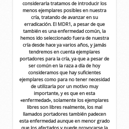
considerarla tratamos de introducir los
menos ejemplares posibles en nuestra
cría, tratando de avanzar en su
erradicación. El MDR1, a pesar de que
también es una enfermedad común, la
hemos ido seleccionado fuera de nuestra
cría desde hace ya varios años, y jamás
tendremos en cuenta ejemplares
portadores para la cría, ya que a pesar de
ser común en la raza a día de hoy
consideramos que hay suficientes
ejemplares como para no tener necesidad
de utilizarla por un motivo muy
importante, y es que en esta
«enfermedad», solamente los ejemplares
libres son libres realmente, los mal
llamados portadores también padecen
esta enfermedad aunque en menor grado
que los afectados y puede provocarse la