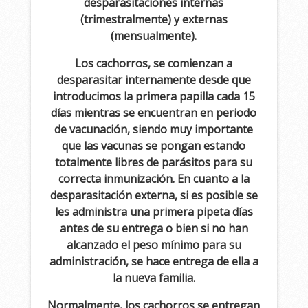
desparasitaciones internas
(trimestralmente) y externas
(mensualmente).
Los cachorros, se comienzan a
desparasitar internamente desde que
introducimos la primera papilla cada 15
días mientras se encuentran en periodo
de vacunación, siendo muy importante
que las vacunas se pongan estando
totalmente libres de parásitos para su
correcta inmunización. En cuanto a la
desparasitación externa, si es posible se
les administra una primera pipeta días
antes de su entrega o bien si no han
alcanzado el peso mínimo para su
administración, se hace entrega de ella a
la nueva familia.
Normalmente, los cachorros se entregan