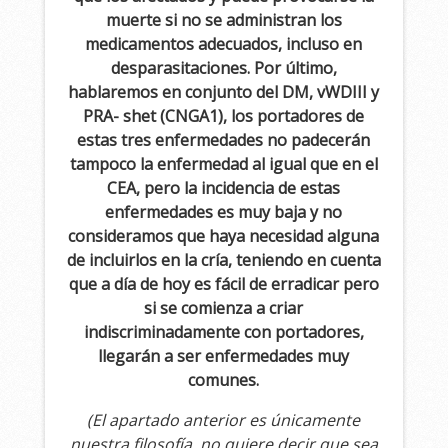
muerte si no se administran los
medicamentos adecuados, incluso en
desparasitaciones. Por último,
hablaremos en conjunto del DM, vWDIII y
PRA- shet (CNGA1), los portadores de
estas tres enfermedades no padecerán
tampoco la enfermedad al igual que en el
CEA, pero la incidencia de estas
enfermedades es muy baja y no
consideramos que haya necesidad alguna
de incluirlos en la cría, teniendo en cuenta
que a día de hoy es fácil de erradicar pero
si se comienza a criar
indiscriminadamente con portadores,
llegarán a ser enfermedades muy
comunes.
(El apartado anterior es únicamente
nuestra filosofía, no quiere decir que sea