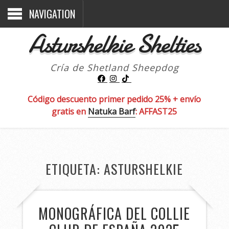
NAVIGATION
Asturshelkie Shelties
Cría de Shetland Sheepdog
Código descuento primer pedido 25% + envío
gratis en
Natuka Barf
: AFFAST25
ETIQUETA:
ASTURSHELKIE
MONOGRÁFICA DEL COLLIE