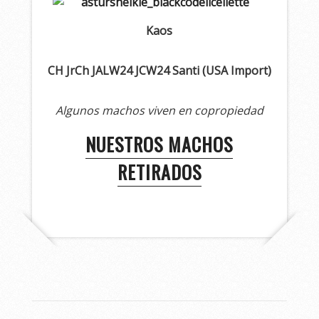
Kaos
CH JrCh JALW24 JCW24 Santi (USA Import)
Algunos machos viven en copropiedad
NUESTROS MACHOS
RETIRADOS