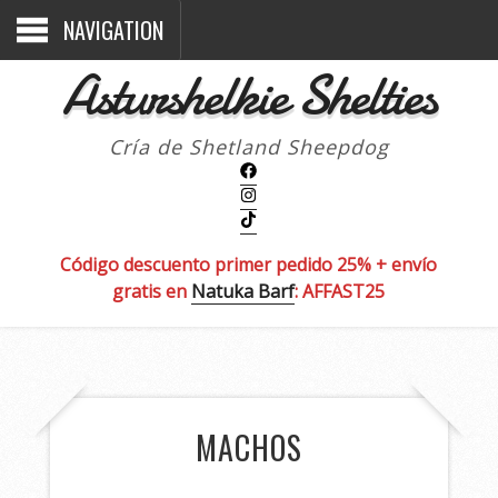
NAVIGATION
Asturshelkie Shelties
Cría de Shetland Sheepdog
Código descuento primer pedido 25% + envío
gratis en
Natuka Barf
: AFFAST25
MACHOS