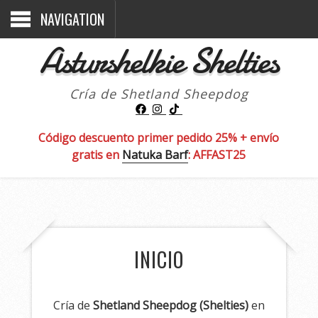
NAVIGATION
Asturshelkie Shelties
Cría de Shetland Sheepdog
Código descuento primer pedido 25% + envío
gratis en
Natuka Barf
: AFFAST25
INICIO
Cría de
Shetland Sheepdog (Shelties)
en