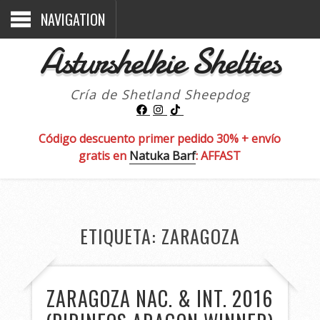
NAVIGATION
Asturshelkie Shelties
Cría de Shetland Sheepdog
Código descuento primer pedido 30% + envío
gratis en
Natuka Barf
: AFFAST
ETIQUETA:
ZARAGOZA
ZARAGOZA NAC. & INT. 2016