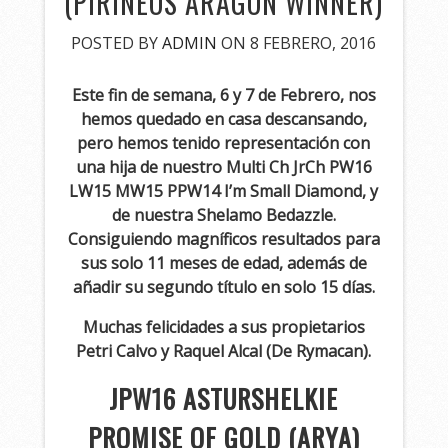
(PIRINEOS ARAGON WINNER)
POSTED BY
ADMIN
ON 8 FEBRERO, 2016
Este fin de semana, 6 y 7 de Febrero, nos
hemos quedado en casa descansando,
pero hemos tenido representación con
una hija de nuestro Multi Ch JrCh PW16
LW15 MW15 PPW14 I’m Small Diamond, y
de nuestra Shelamo Bedazzle.
Consiguiendo magníficos resultados para
sus solo 11 meses de edad, además de
añadir su segundo título en solo 15 días.
Muchas felicidades a sus propietarios
Petri Calvo y Raquel Alcal (De Rymacan).
JPW16 ASTURSHELKIE
PROMISE OF GOLD (ARYA)