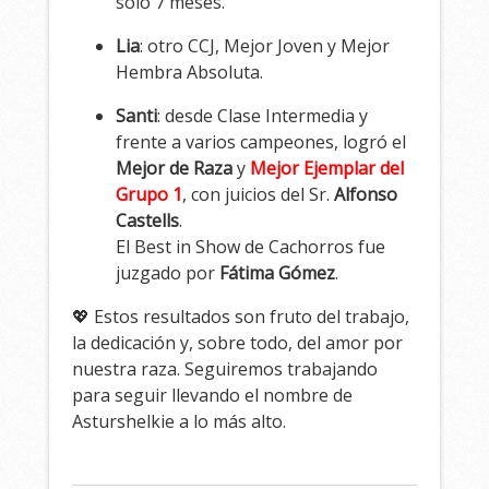
solo 7 meses.
Lia
: otro CCJ, Mejor Joven y Mejor
Hembra Absoluta.
Santi
: desde Clase Intermedia y
frente a varios campeones, logró el
Mejor de Raza
y
Mejor Ejemplar del
Grupo 1
, con juicios del Sr.
Alfonso
Castells
.
El Best in Show de Cachorros fue
juzgado por
Fátima Gómez
.
💖 Estos resultados son fruto del trabajo,
la dedicación y, sobre todo, del amor por
nuestra raza. Seguiremos trabajando
para seguir llevando el nombre de
Asturshelkie a lo más alto.