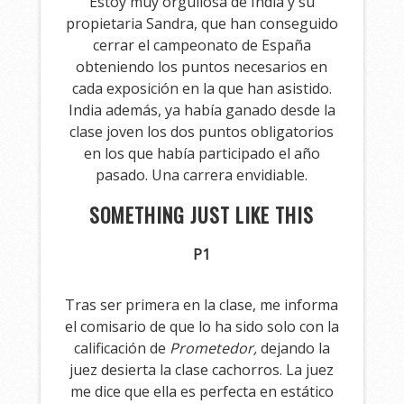
Estoy muy orgullosa de India y su
propietaria Sandra, que han conseguido
cerrar el campeonato de España
obteniendo los puntos necesarios en
cada exposición en la que han asistido.
India además, ya había ganado desde la
clase joven los dos puntos obligatorios
en los que había participado el año
pasado. Una carrera envidiable.
SOMETHING JUST LIKE THIS
P1
Tras ser primera en la clase, me informa
el comisario de que lo ha sido solo con la
calificación de
Prometedor,
dejando la
juez desierta la clase cachorros. La juez
me dice que ella es perfecta en estático