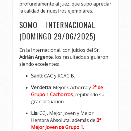
profundamente al juez, que supo apreciar
la calidad de nuestros ejemplares.
SOMO – INTERNACIONAL
(DOMINGO 29/06/2025)
En la Internacional, con juicios del Sr.
Adrián Argente
, los resultados siguieron
siendo excelentes:
Santi
: CAC y RCACIB.
Vendetta
: Mejor Cachorra y
2ª de
Grupo 1 Cachorros
, repitiendo su
gran actuación.
Lia
: CCJ, Mejor Joven y Mejor
Hembra Absoluta, además de
3ª
Mejor Joven de Grupo 1
.