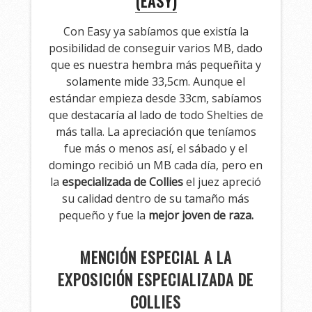
(EASY)
Con Easy ya sabíamos que existía la
posibilidad de conseguir varios MB, dado
que es nuestra hembra más pequeñita y
solamente mide 33,5cm. Aunque el
estándar empieza desde 33cm, sabíamos
que destacaría al lado de todo Shelties de
más talla. La apreciación que teníamos
fue más o menos así, el sábado y el
domingo recibió un MB cada día, pero en
la
especializada de Collies
el juez apreció
su calidad dentro de su tamaño más
pequeño y fue la
mejor joven de raza.
MENCIÓN ESPECIAL A LA
EXPOSICIÓN ESPECIALIZADA DE
COLLIES