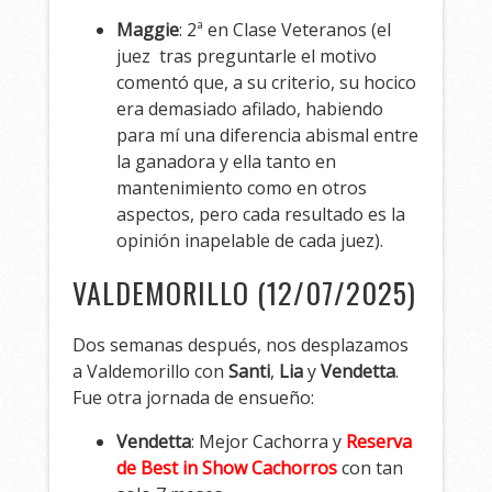
Maggie
: 2ª en Clase Veteranos (el
juez tras preguntarle el motivo
comentó que, a su criterio, su hocico
era demasiado afilado, habiendo
para mí una diferencia abismal entre
la ganadora y ella tanto en
mantenimiento como en otros
aspectos, pero cada resultado es la
opinión inapelable de cada juez).
VALDEMORILLO (12/07/2025)
Dos semanas después, nos desplazamos
a Valdemorillo con
Santi
,
Lia
y
Vendetta
.
Fue otra jornada de ensueño:
Vendetta
: Mejor Cachorra y
Reserva
de Best in Show Cachorros
con tan