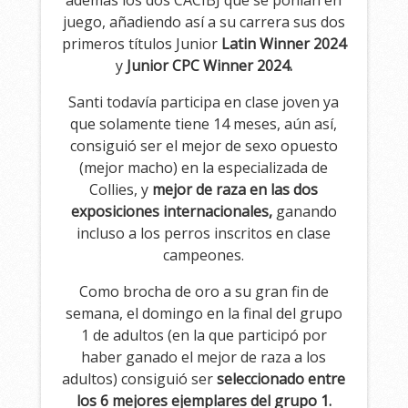
además los dos CACIBJ que se ponían en
juego, añadiendo así a su carrera sus dos
primeros títulos Junior
Latin Winner 2024
y
Junior CPC Winner 2024.
Santi todavía participa en clase joven ya
que solamente tiene 14 meses, aún así,
consiguió ser el mejor de sexo opuesto
(mejor macho) en la especializada de
Collies, y
mejor de raza en las dos
exposiciones internacionales,
ganando
incluso a los perros inscritos en clase
campeones.
Como brocha de oro a su gran fin de
semana, el domingo en la final del grupo
1 de adultos (en la que participó por
haber ganado el mejor de raza a los
adultos) consiguió ser
seleccionado entre
los 6 mejores ejemplares del grupo 1.