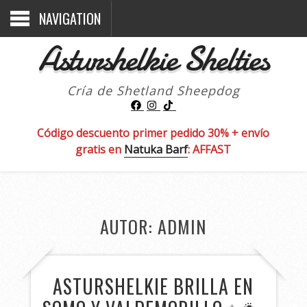
NAVIGATION
Asturshelkie Shelties
Cría de Shetland Sheepdog
Código descuento primer pedido 30% + envío
gratis en
Natuka Barf
: AFFAST
AUTOR:
ADMIN
ASTURSHELKIE BRILLA EN