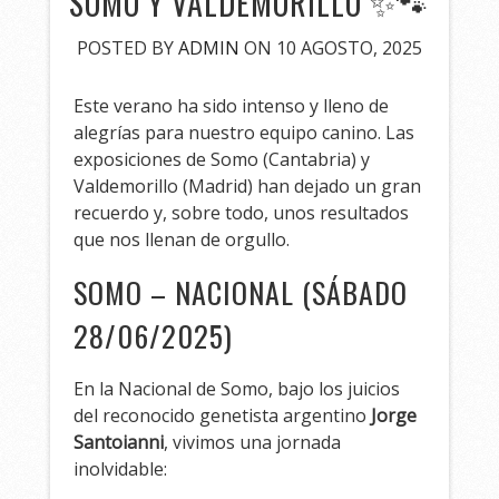
SOMO Y VALDEMORILLO ✨🐾
POSTED BY
ADMIN
ON 10 AGOSTO, 2025
Este verano ha sido intenso y lleno de
alegrías para nuestro equipo canino. Las
exposiciones de Somo (Cantabria) y
Valdemorillo (Madrid) han dejado un gran
recuerdo y, sobre todo, unos resultados
que nos llenan de orgullo.
SOMO – NACIONAL (SÁBADO
28/06/2025)
En la Nacional de Somo, bajo los juicios
del reconocido genetista argentino
Jorge
Santoianni
, vivimos una jornada
inolvidable: