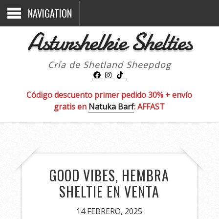
NAVIGATION
Asturshelkie Shelties
Cría de Shetland Sheepdog
Código descuento primer pedido 30% + envío
gratis en
Natuka Barf
: AFFAST
GOOD VIBES, HEMBRA
SHELTIE EN VENTA
14 FEBRERO, 2025