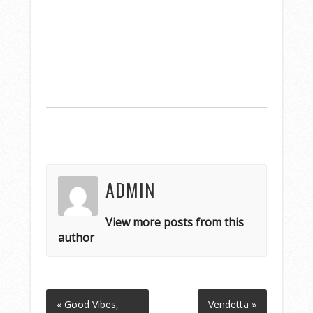
ADMIN
View more posts from this
author
« Good Vibes,
Vendetta »