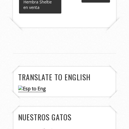
Hembra Sheltie
en venta
TRANSLATE TO ENGLISH
NUESTROS GATOS