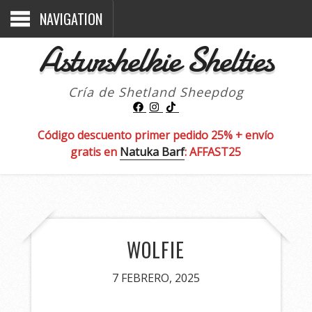
NAVIGATION
Asturshelkie Shelties
Cría de Shetland Sheepdog
Código descuento primer pedido 25% + envío
gratis en
Natuka Barf
: AFFAST25
WOLFIE
7 FEBRERO, 2025